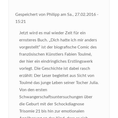
Gespeichert von
Philipp
am
Sa., 27.02.2016 -
15:21
Jetzt wird es mal wieder Zeit für ein
ernsteres Buch. „Dich hatte ich mir anders
vorgestellt“ ist der biografische Comic des
französischen Künstlers Fabien Toulmé,
der hier ein eindringliches Erstlingswerk
vorlegt. Die Geschichte ist dabei rasch
erzählt: Der Leser begleitet aus Sicht von
Toulmé das junge Leben seiner Tocher Julia.
Von den ersten
Schwangerschaftsuntersuchungen über
die Geburt mit der Schockdiagnose
Trisomie 21 bis hin zur emotionalen