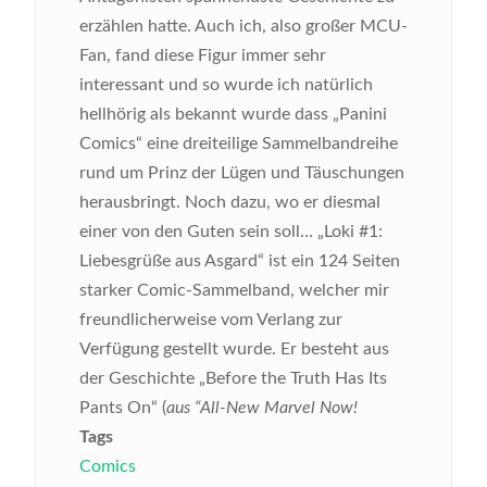
erzählen hatte. Auch ich, also großer MCU-
Fan, fand diese Figur immer sehr
interessant und so wurde ich natürlich
hellhörig als bekannt wurde dass „Panini
Comics“ eine dreiteilige Sammelbandreihe
rund um Prinz der Lügen und Täuschungen
herausbringt. Noch dazu, wo er diesmal
einer von den Guten sein soll…
„Loki #1:
Liebesgrüße aus Asgard“ ist ein 124 Seiten
starker Comic-Sammelband, welcher mir
freundlicherweise vom Verlang zur
Verfügung gestellt wurde. Er besteht aus
der Geschichte „Before the Truth Has Its
Pants On“ (
aus “All-New Marvel Now!
Tags
Comics