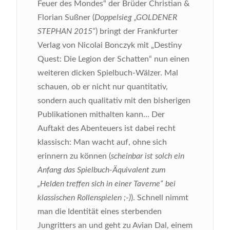
Feuer des Mondes“ der Brüder Christian &
Florian Sußner (
Doppelsieg „GOLDENER
STEPHAN 2015“
) bringt der Frankfurter
Verlag von Nicolai Bonczyk mit „Destiny
Quest: Die Legion der Schatten“ nun einen
weiteren dicken Spielbuch-Wälzer. Mal
schauen, ob er nicht nur quantitativ,
sondern auch qualitativ mit den bisherigen
Publikationen mithalten kann…
Der
Auftakt des Abenteuers ist dabei recht
klassisch: Man wacht auf, ohne sich
erinnern zu können (
scheinbar ist solch ein
Anfang das Spielbuch-Äquivalent zum
„Helden treffen sich in einer Taverne“ bei
klassischen Rollenspielen ;-)
). Schnell nimmt
man die Identität eines sterbenden
Jungritters an und geht zu Avian Dal, einem