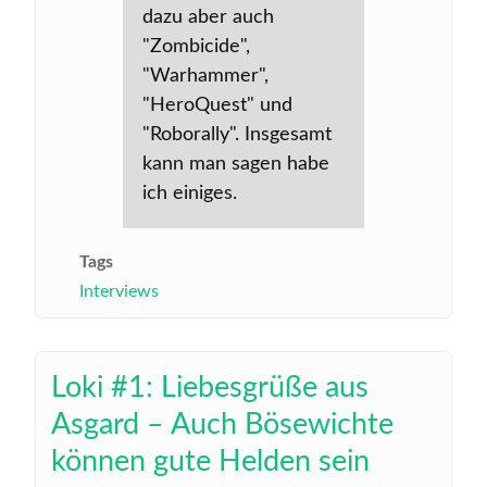
dazu aber auch
"Zombicide",
"Warhammer",
"HeroQuest" und
"Roborally". Insgesamt
kann man sagen habe
ich einiges.
Tags
Interviews
Loki #1: Liebesgrüße aus
Asgard – Auch Bösewichte
können gute Helden sein