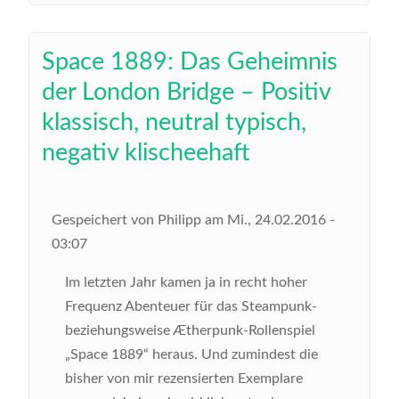
Space 1889: Das Geheimnis
der London Bridge – Positiv
klassisch, neutral typisch,
negativ klischeehaft
Gespeichert von
Philipp
am
Mi., 24.02.2016 -
03:07
Im letzten Jahr kamen ja in recht hoher
Frequenz Abenteuer für das Steampunk-
beziehungsweise Ætherpunk-Rollenspiel
„Space 1889“ heraus. Und zumindest die
bisher von mir rezensierten Exemplare