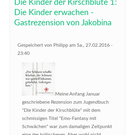
Die Kinder der Kirschblüte 1:
Die Kinder erwachen -
Gastrezension von Jakobina
Gespeichert von
Philipp
am
Sa., 27.02.2016 -
23:40
Meine Anfang Januar
geschriebene Rezension zum Jugendbuch
"Die Kinder der Kirschblüte" mit dem
schmissigen Titel "Emo-Fantasy mit
Schwächen" war zum damaligen Zeitpunkt
eine der kritischeren. Aber wohl nicht