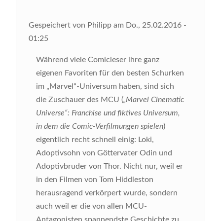
Gespeichert von
Philipp
am
Do., 25.02.2016 -
01:25
Während viele Comicleser ihre ganz
eigenen Favoriten für den besten Schurken
im „Marvel“-Universum haben, sind sich
die Zuschauer des MCU (
„Marvel Cinematic
Universe“: Franchise und fiktives Universum,
in dem die Comic-Verfilmungen spielen
)
eigentlich recht schnell einig: Loki,
Adoptivsohn von Göttervater Odin und
Adoptivbruder von Thor. Nicht nur, weil er
in den Filmen von Tom Hiddleston
herausragend verkörpert wurde, sondern
auch weil er die von allen MCU-
Antagonisten spannendste Geschichte zu