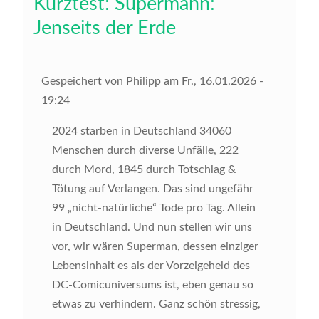
Kurztest: Supermann:
Jenseits der Erde
Gespeichert von
Philipp
am
Fr., 16.01.2026 -
19:24
2024 starben in Deutschland 34060
Menschen durch diverse Unfälle, 222
durch Mord, 1845 durch Totschlag &
Tötung auf Verlangen. Das sind ungefähr
99 „nicht-natürliche“ Tode pro Tag. Allein
in Deutschland. Und nun stellen wir uns
vor, wir wären Superman, dessen einziger
Lebensinhalt es als der Vorzeigeheld des
DC-Comicuniversums ist, eben genau so
etwas zu verhindern. Ganz schön stressig,