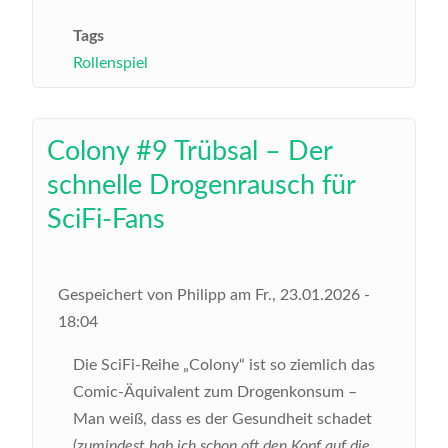
Tags
Rollenspiel
Colony #9 Trübsal – Der
schnelle Drogenrausch für
SciFi-Fans
Gespeichert von
Philipp
am
Fr., 23.01.2026 -
18:04
Die SciFi-Reihe „Colony“ ist so ziemlich das
Comic-Äquivalent zum Drogenkonsum –
Man weiß, dass es der Gesundheit schadet
(
zumindest hab ich schon oft den Kopf auf die