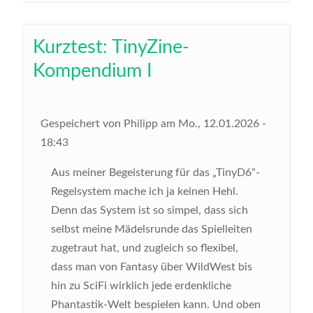
Kurztest: TinyZine-
Kompendium I
Gespeichert von
Philipp
am
Mo., 12.01.2026 -
18:43
Aus meiner Begeisterung für das „TinyD6“-
Regelsystem mache ich ja keinen Hehl.
Denn das System ist so simpel, dass sich
selbst meine Mädelsrunde das Spielleiten
zugetraut hat, und zugleich so flexibel,
dass man von Fantasy über WildWest bis
hin zu SciFi wirklich jede erdenkliche
Phantastik-Welt bespielen kann. Und oben