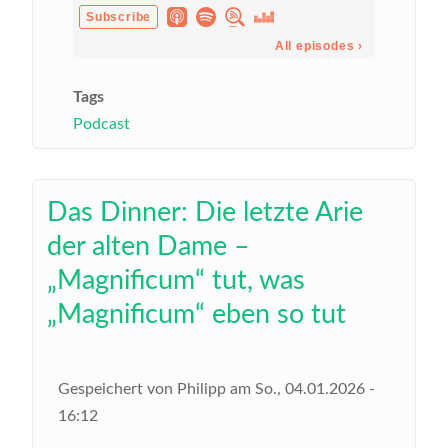
Tags
Podcast
Das Dinner: Die letzte Arie
der alten Dame –
„Magnificum“ tut, was
„Magnificum“ eben so tut
Gespeichert von
Philipp
am
So., 04.01.2026 -
16:12