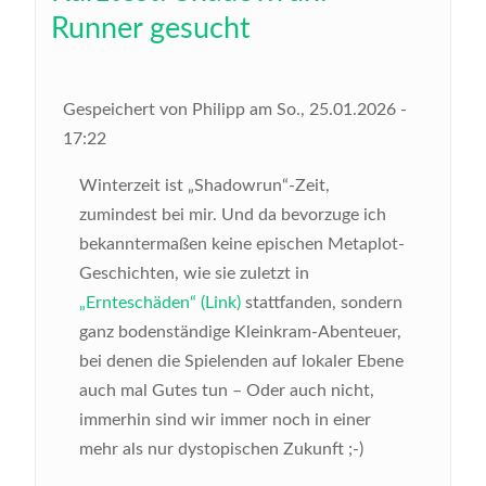
Runner gesucht
Gespeichert von
Philipp
am
So., 25.01.2026 -
17:22
Winterzeit ist „Shadowrun“-Zeit,
zumindest bei mir. Und da bevorzuge ich
bekanntermaßen keine epischen Metaplot-
Geschichten, wie sie zuletzt in
„Ernteschäden“ (Link)
stattfanden, sondern
ganz bodenständige Kleinkram-Abenteuer,
bei denen die Spielenden auf lokaler Ebene
auch mal Gutes tun – Oder auch nicht,
immerhin sind wir immer noch in einer
mehr als nur dystopischen Zukunft ;-)