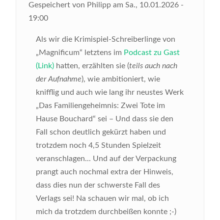
Gespeichert von
Philipp
am
Sa., 10.01.2026 -
19:00
Als wir die Krimispiel-Schreiberlinge von
„Magnificum“ letztens im
Podcast zu Gast
(Link)
hatten, erzählten sie (
teils auch nach
der Aufnahme
), wie ambitioniert, wie
knifflig und auch wie lang ihr neustes Werk
„Das Familiengeheimnis: Zwei Tote im
Hause Bouchard“ sei – Und dass sie den
Fall schon deutlich gekürzt haben und
trotzdem noch 4,5 Stunden Spielzeit
veranschlagen... Und auf der Verpackung
prangt auch nochmal extra der Hinweis,
dass dies nun der schwerste Fall des
Verlags sei! Na schauen wir mal, ob ich
mich da trotzdem durchbeißen konnte ;-)