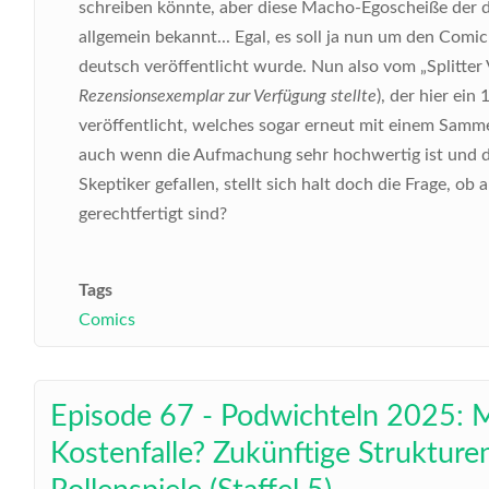
schreiben könnte, aber diese Macho-Egoscheiße der d
allgemein bekannt... Egal, es soll ja nun um den Com
deutsch veröffentlicht wurde. Nun also vom „Splitter V
Rezensionsexemplar zur Verfügung stellte
), der hier ei
veröffentlicht, welches sogar erneut mit einem Sam
auch wenn die Aufmachung sehr hochwertig ist und d
Skeptiker gefallen, stellt sich halt doch die Frage, o
gerechtfertigt sind?
Tags
Comics
Episode 67 - Podwichteln 2025: 
Kostenfalle? Zukünftige Strukture