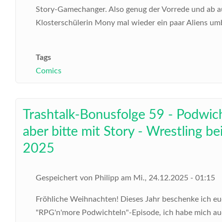
Story-Gamechanger. Also genug der Vorrede und ab au
Klosterschülerin Mony mal wieder ein paar Aliens umb
Tags
Comics
Trashtalk-Bonusfolge 59 - Podwi
aber bitte mit Story - Wrestling
2025
Gespeichert von
Philipp
am
Mi., 24.12.2025 - 01:15
Fröhliche Weihnachten! Dieses Jahr beschenke ich euc
"RPG'n'more Podwichteln"-Episode, ich habe mich auc