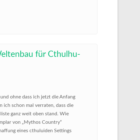
eltenbau für Cthulhu-
und ohne dass ich jetzt die Anfang
 ich schon mal verraten, dass die
iste ganz weit oben stand. Wie
xemplar von „Mythos Country“
affung eines cthuluiden Settings