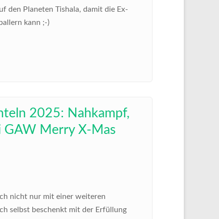
f den Planeten Tishala, damit die Ex-
allern kann ;-)
chteln 2025: Nahkampf,
 bei GAW Merry X-Mas
h nicht nur mit einer weiteren
h selbst beschenkt mit der Erfüllung