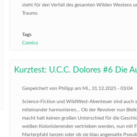
steht für den Verfall des gesamten Wilden Westens 
Traums.
Tags
Comics
Kurztest: U.C.C. Dolores #6 Die A
Gespeichert von
Philipp
am
Mi., 31.12.2025 - 03:04
Science-Fiction und WildWest-Abenteuer sind auch so
miteinander harmonieren... Ob der Revolver nun Bleik
macht halt keinen großen Unterschied für die Geschic
weißen Kolonisierenden vertrieben werden, nun mit
Marterpfahl tanzen oder ob sie blau angemalte Pseudo-