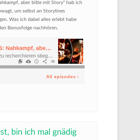
hkampf, aber bitte mit Story" hab ich
wagt, um selbst an Storylines
gen. Was ich dabei alles erlebt habe
nden Bonusfolge nachhören.
t, bin ich mal gnädig