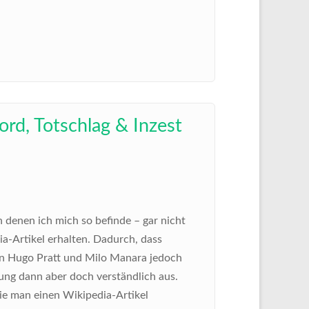
rd, Totschlag & Inzest
n denen ich mich so befinde – gar nicht
ia-Artikel erhalten. Dadurch, dass
n Hugo Pratt und Milo Manara jedoch
gung dann aber doch verständlich aus.
ie man einen Wikipedia-Artikel