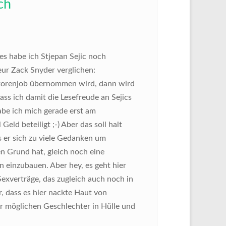
ch
es habe ich Stjepan Sejic noch
eur Zack Snyder verglichen:
torenjob übernommen wird, dann wird
ass ich damit die Lesefreude an Sejics
be ich mich gerade erst am
eld beteiligt ;-) Aber das soll halt
s er sich zu viele Gedanken um
n Grund hat, gleich noch eine
 einzubauen. Aber hey, es geht hier
xverträge, das zugleich auch noch in
, dass es hier nackte Haut von
 möglichen Geschlechter in Hülle und