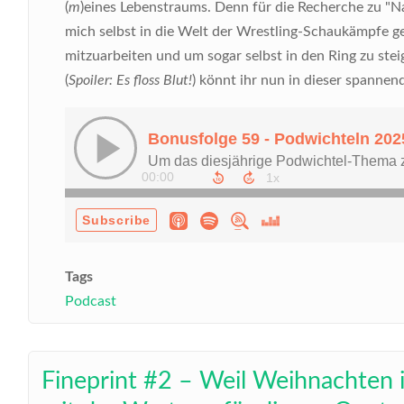
(
m
)eines Lebenstraums. Denn für die Recherche zu "Na
mich selbst in die Welt der Wrestling-Schaukämpfe ge
mitzuarbeiten und um sogar selbst in den Ring zu stei
(
Spoiler: Es floss Blut!
) könnt ihr nun in dieser spanne
Tags
Podcast
Fineprint #2 – Weil Weihnachten is