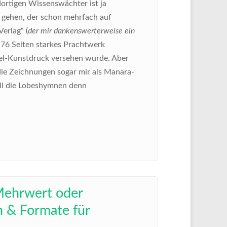
ortigen Wissenswächter ist ja
ic gehen, der schon mehrfach auf
erlag“ (
der mir dankenswerterweise ein
n 176 Seiten starkes Prachtwerk
mel-Kunstdruck versehen wurde. Aber
ie Zeichnungen sogar mir als Manara-
b all die Lobeshymnen denn
Mehrwert oder
n & Formate für