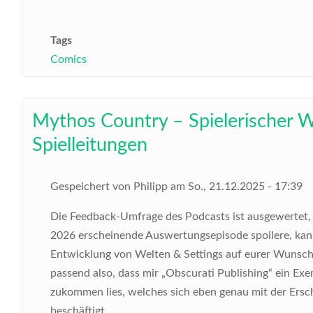
Tags
Comics
Mythos Country – Spielerischer W
Spielleitungen
Gespeichert von
Philipp
am
So., 21.12.2025 - 17:39
Die Feedback-Umfrage des Podcasts ist ausgewertet, 
2026 erscheinende Auswertungsepisode spoilere, kann
Entwicklung von Welten & Settings auf eurer Wunschl
passend also, dass mir „Obscurati Publishing“ ein E
zukommen lies, welches sich eben genau mit der Ersch
beschäftigt.