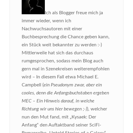
Ich als Blogger freue mich ja
immer wieder, wenn ich
Nachwuchsautoren mit einer
Buchbesprechung die Chance geben kann,
ein Stück weit bekannter zu werden :-)
Mittlerweile hat sich das durchaus
rumgesprochen, sodass mein Blog auch
gern mal in Szenekreisen weiterempfohlen
wird – In diesem Fall etwa Michael E.
Campbell (
ein Pseudonym zwar, aber ein
cooles, denn die Anfangsbuchstaben ergeben
MEC – Ein Hinweis darauf, in welche
Richtung wir uns hier bewegen ;-)
), welcher
nun den Mut fand, mit „Kysaek: Der
Anfang“ den Auftaktband seiner SciFi-
Romanreihe „Untold Stories of a Galaxy“