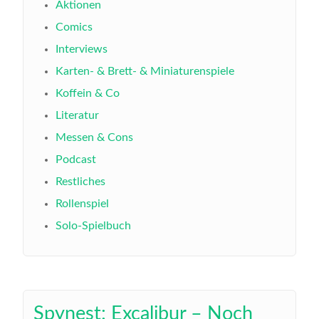
Aktionen
Comics
Interviews
Karten- & Brett- & Miniaturenspiele
Koffein & Co
Literatur
Messen & Cons
Podcast
Restliches
Rollenspiel
Solo-Spielbuch
Spynest: Excalibur – Noch