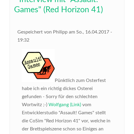
Games" (Red Horizon 41)
Gespeichert von
Philipp
am
So., 16.04.2017 -
19:32
Pünktlich zum Osterfest
habe ich ein richtig dickes Osterei
gefunden - Sorry für den schlechten
Wortwitz ;-)
Wolfgang (Link)
vom
Entwicklerstudio "Assault! Games" stellt
die CoSim "Red Horizon 41" vor, welche in
der Brettspielszene schon so Einiges an