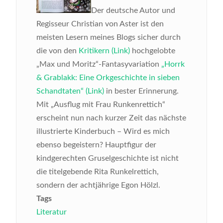
Der deutsche Autor und
Regisseur Christian von Aster ist den
meisten Lesern meines Blogs sicher durch
die von den
Kritikern (Link)
hochgelobte
„Max und Moritz“-Fantasyvariation
„Horrk
& Grablakk: Eine Orkgeschichte in sieben
Schandtaten“ (Link)
in bester Erinnerung.
Mit „Ausflug mit Frau Runkenrettich“
erscheint nun nach kurzer Zeit das nächste
illustrierte Kinderbuch – Wird es mich
ebenso begeistern?
Hauptfigur der
kindgerechten Gruselgeschichte ist nicht
die titelgebende Rita Runkelrettich,
sondern der achtjährige Egon Hölzl.
Tags
Literatur