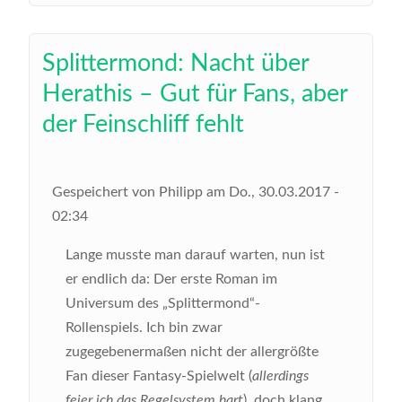
Splittermond: Nacht über
Herathis – Gut für Fans, aber
der Feinschliff fehlt
Gespeichert von
Philipp
am
Do., 30.03.2017 -
02:34
Lange musste man darauf warten, nun ist
er endlich da: Der erste Roman im
Universum des „Splittermond“-
Rollenspiels. Ich bin zwar
zugegebenermaßen nicht der allergrößte
Fan dieser Fantasy-Spielwelt (
allerdings
feier ich das Regelsystem hart
), doch klang