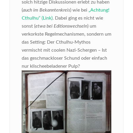
solch hitzige Diskussionen erlebt zu haben
(
auch im Bekanntenkreis
) wie bei
„Achtung!
Cthulhu“ (Link)
. Dabei ging es nicht wie
sonst (
etwa bei Editionswechseln
) um
verkorkste Regelmechanismen, sondern um
das Setting: Der Cthulhu-Mythos
vermischt mit coolen Nazi-Schergen – Ist
das geschmackloser Schund oder einfach
nur klischeebeladener Pulp?