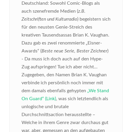
Deutschland: Sowohl Comic-Blogs als
auch szenefremde Medien (
z.B.
Zeitschriften und Kulturradio
) begeistern sich
für den neusten Genie-Streich des
kreativen Tausendsassas Brian K. Vaughan.
Dazu gab es zwei renommierte „Eisner-
Awards“ (
Beste neue Serie, Bester Zeichner
)
- Da muss ich doch auch auf den Hype-
Zug aufspringen! Tue ich aber nicht...
Zugegeben, den Namen Brian K. Vaughan
verbinde ich persönlich noch immer mit
dem damals ebenfalls gehypten
„We Stand
On Guard“ (Link)
, was sich letztendlich als
unlogische und brutale
Durchschnittsaction herausstellte –
Welche in ihrem Genre zwar durchaus gut
war, aber, gemessen an den aufgebauten