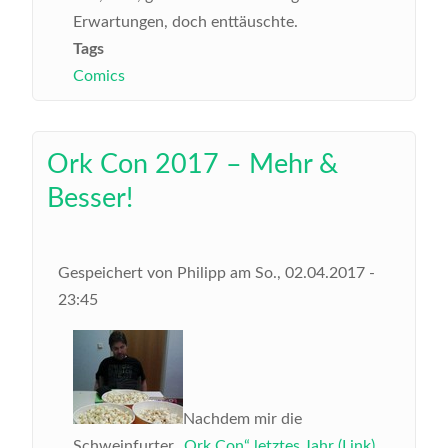
Erwartungen, doch enttäuschte.
Tags
Comics
Ork Con 2017 – Mehr &
Besser!
Gespeichert von
Philipp
am
So., 02.04.2017 -
23:45
Nachdem mir die
Schweinfurter
„Ork Con“ letztes Jahr (Link)