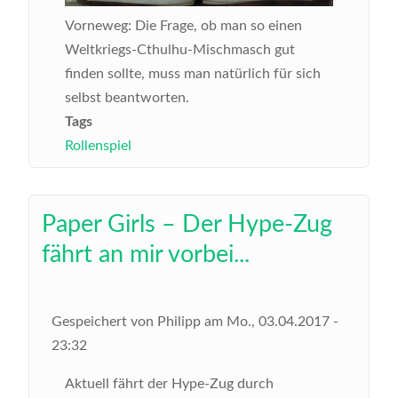
Vorneweg: Die Frage, ob man so einen
Weltkriegs-Cthulhu-Mischmasch gut
finden sollte, muss man natürlich für sich
selbst beantworten.
Tags
Rollenspiel
Paper Girls – Der Hype-Zug
fährt an mir vorbei...
Gespeichert von
Philipp
am
Mo., 03.04.2017 -
23:32
Aktuell fährt der Hype-Zug durch