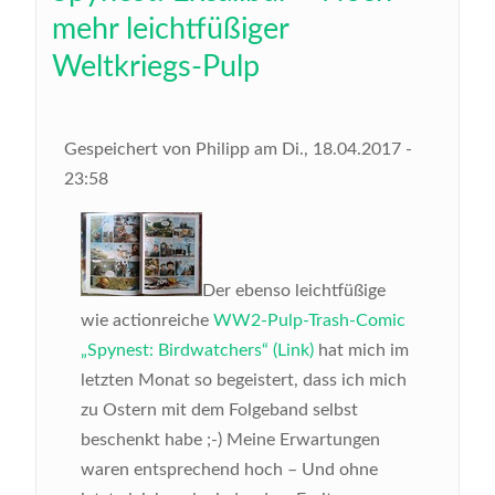
mehr leichtfüßiger
Weltkriegs-Pulp
Gespeichert von
Philipp
am
Di., 18.04.2017 -
23:58
Der ebenso leichtfüßige
wie actionreiche
WW2-Pulp-Trash-Comic
„Spynest: Birdwatchers“ (Link)
hat mich im
letzten Monat so begeistert, dass ich mich
zu Ostern mit dem Folgeband selbst
beschenkt habe ;-) Meine Erwartungen
waren entsprechend hoch – Und ohne