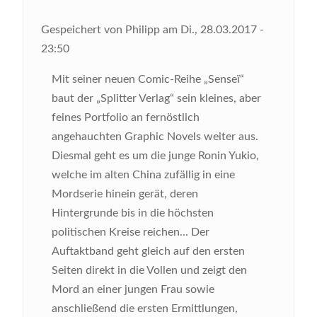
Gespeichert von
Philipp
am
Di., 28.03.2017 -
23:50
Mit seiner neuen Comic-Reihe „Senseï“
baut der „Splitter Verlag“ sein kleines, aber
feines Portfolio an fernöstlich
angehauchten Graphic Novels weiter aus.
Diesmal geht es um die junge Ronin Yukio,
welche im alten China zufällig in eine
Mordserie hinein gerät, deren
Hintergrunde bis in die höchsten
politischen Kreise reichen...
Der
Auftaktband geht gleich auf den ersten
Seiten direkt in die Vollen und zeigt den
Mord an einer jungen Frau sowie
anschließend die ersten Ermittlungen,