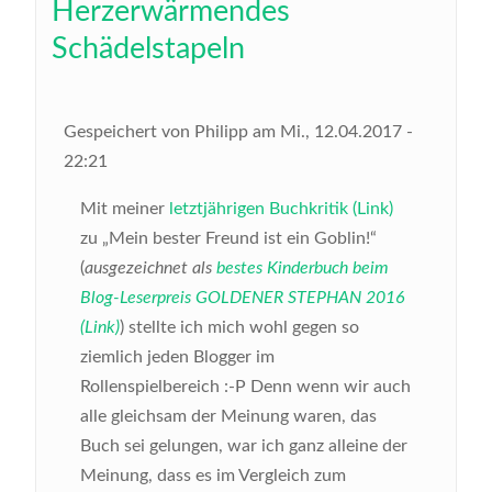
Herzerwärmendes
Schädelstapeln
Gespeichert von
Philipp
am
Mi., 12.04.2017 -
22:21
Mit meiner
letztjährigen Buchkritik (Link)
zu „Mein bester Freund ist ein Goblin!“
(
ausgezeichnet als
bestes Kinderbuch beim
Blog-Leserpreis GOLDENER STEPHAN 2016
(Link)
) stellte ich mich wohl gegen so
ziemlich jeden Blogger im
Rollenspielbereich :-P Denn wenn wir auch
alle gleichsam der Meinung waren, das
Buch sei gelungen, war ich ganz alleine der
Meinung, dass es im Vergleich zum