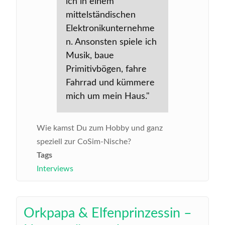
ich in einem
mittelständischen
Elektronikunternehme
n. Ansonsten spiele ich
Musik, baue
Primitivbögen, fahre
Fahrrad und kümmere
mich um mein Haus."
Wie kamst Du zum Hobby und ganz
speziell zur CoSim-Nische?
Tags
Interviews
Orkpapa & Elfenprinzessin –