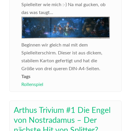
Spielleiter wie mich :-) Na mal gucken, ob
das was taugt...
Beginnen wir gleich mal mit dem
Spielleiterschirm. Dieser ist aus dickem,
stabilem Karton gefertigt und hat die
Größe von drei queren DIN-A4-Seiten.
Tags
Rollenspiel
Arthus Trivium #1 Die Engel
von Nostradamus – Der
nächste Hit von Splitter?