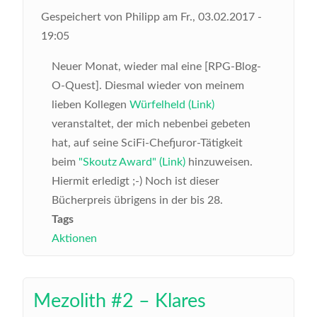
Gespeichert von
Philipp
am
Fr., 03.02.2017 -
19:05
Neuer Monat, wieder mal eine [RPG-Blog-
O-Quest]. Diesmal wieder von meinem
lieben Kollegen
Würfelheld (Link)
veranstaltet, der mich nebenbei gebeten
hat, auf seine SciFi-Chefjuror-Tätigkeit
beim
"Skoutz Award" (Link)
hinzuweisen.
Hiermit erledigt ;-) Noch ist dieser
Bücherpreis übrigens in der bis 28.
Tags
Aktionen
Mezolith #2 – Klares