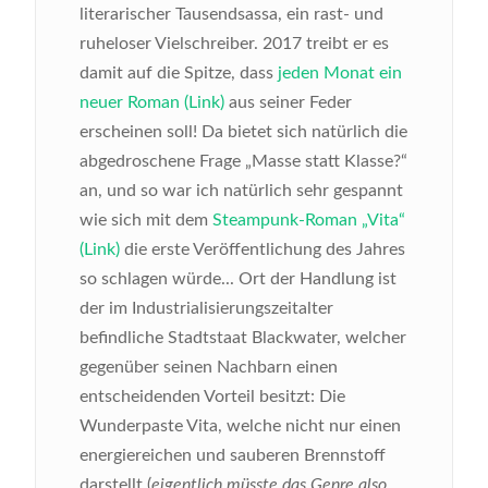
literarischer Tausendsassa, ein rast- und
ruheloser Vielschreiber. 2017 treibt er es
damit auf die Spitze, dass
jeden Monat ein
neuer Roman (Link)
aus seiner Feder
erscheinen soll! Da bietet sich natürlich die
abgedroschene Frage „Masse statt Klasse?“
an, und so war ich natürlich sehr gespannt
wie sich mit dem
Steampunk-Roman „Vita“
(Link)
die erste Veröffentlichung des Jahres
so schlagen würde...
Ort der Handlung ist
der im Industrialisierungszeitalter
befindliche Stadtstaat Blackwater, welcher
gegenüber seinen Nachbarn einen
entscheidenden Vorteil besitzt: Die
Wunderpaste Vita, welche nicht nur einen
energiereichen und sauberen Brennstoff
darstellt (
eigentlich müsste das Genre also