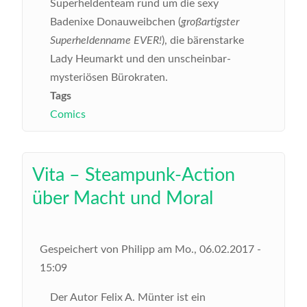
Superheldenteam rund um die sexy
Badenixe Donauweibchen (
großartigster
Superheldenname EVER!
), die bärenstarke
Lady Heumarkt und den unscheinbar-
mysteriösen Bürokraten.
Tags
Comics
Vita – Steampunk-Action
über Macht und Moral
Gespeichert von
Philipp
am
Mo., 06.02.2017 -
15:09
Der Autor Felix A. Münter ist ein