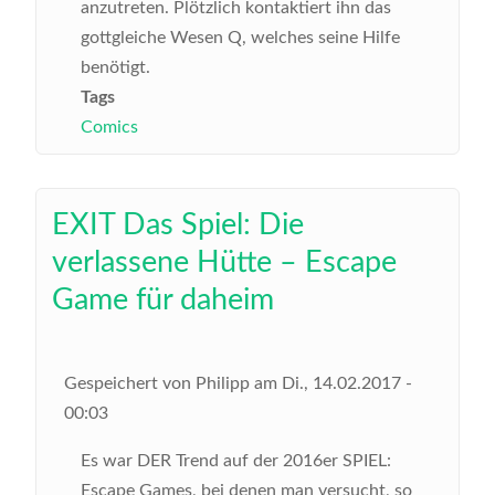
anzutreten. Plötzlich kontaktiert ihn das
gottgleiche Wesen Q, welches seine Hilfe
benötigt.
Tags
Comics
EXIT Das Spiel: Die
verlassene Hütte – Escape
Game für daheim
Gespeichert von
Philipp
am
Di., 14.02.2017 -
00:03
Es war DER Trend auf der 2016er SPIEL:
Escape Games, bei denen man versucht, so