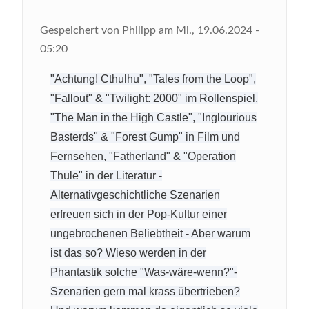
Gespeichert von
Philipp
am
Mi., 19.06.2024 -
05:20
"Achtung! Cthulhu", "Tales from the Loop",
"Fallout" & "Twilight: 2000" im Rollenspiel,
"The Man in the High Castle", "Inglourious
Basterds" & "Forest Gump" in Film und
Fernsehen, "Fatherland" & "Operation
Thule" in der Literatur -
Alternativgeschichtliche Szenarien
erfreuen sich in der Pop-Kultur einer
ungebrochenen Beliebtheit - Aber warum
ist das so? Wieso werden in der
Phantastik solche "Was-wäre-wenn?"-
Szenarien gern mal krass übertrieben?