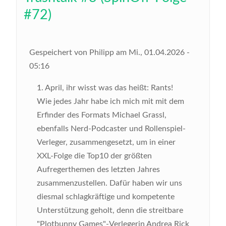
#72)
Gespeichert von
Philipp
am
Mi., 01.04.2026 -
05:16
1. April, ihr wisst was das heißt: Rants!
Wie jedes Jahr habe ich mich mit mit dem
Erfinder des Formats Michael Grassl,
ebenfalls Nerd-Podcaster und Rollenspiel-
Verleger, zusammengesetzt, um in einer
XXL-Folge die Top10 der größten
Aufregerthemen des letzten Jahres
zusammenzustellen. Dafür haben wir uns
diesmal schlagkräftige und kompetente
Unterstützung geholt, denn die streitbare
"Plotbunny Games"-Verlegerin Andrea Rick