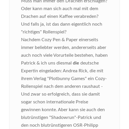
Muss man immer den Drachen erschlagen?
Oder kann man sich auch mal mit dem
Drachen auf einen Kaffee verabreden?
Und falls ja, ist das dann eigentlich noch
"richtiges" Rollenspiel?
Nachdem Cozy Pen & Paper einerseits
immer beliebter werden, andererseits aber
auch noch viele Vorurteile bestehen, haben
Patrick & ich uns diesmal
die
deutsche
Expertin eingeladen: Andrea Rick, die mit
ihrem Verlag "Plotbunny Games" ein Cozy-
Rollenspiel nach dem anderen raushaut -
Und zwar so erfolgreich, dass sie damit
sogar schon internationale Preise
gewinnen konnte. Aber kann sie auch den
blutrünstigen "Shadowrun"-Patrick und
den noch blutrünstigeren OSR-Philipp