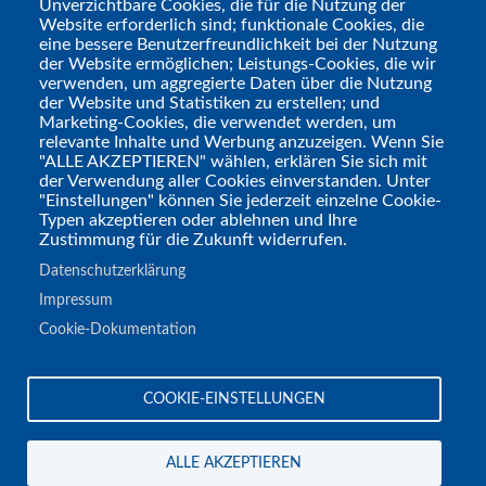
Unverzichtbare Cookies, die für die Nutzung der
Jahrhundertwende spezialisiert.
Website erforderlich sind; funktionale Cookies, die
eine bessere Benutzerfreundlichkeit bei der Nutzung
der Website ermöglichen; Leistungs-Cookies, die wir
verwenden, um aggregierte Daten über die Nutzung
der Website und Statistiken zu erstellen; und
Marketing-Cookies, die verwendet werden, um
relevante Inhalte und Werbung anzuzeigen. Wenn Sie
"ALLE AKZEPTIEREN" wählen, erklären Sie sich mit
der Verwendung aller Cookies einverstanden. Unter
"Einstellungen" können Sie jederzeit einzelne Cookie-
Typen akzeptieren oder ablehnen und Ihre
Zustimmung für die Zukunft widerrufen.
Datenschutzerklärung
Tags
Impressum
Podcast
Cookie-Dokumentation
COOKIE-EINSTELLUNGEN
1
Aktuelle
Nächste
Seitennummerierung
Seite
Seite
ALLE AKZEPTIEREN