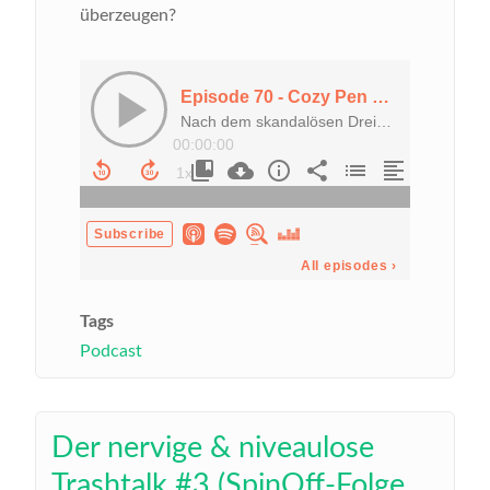
überzeugen?
Tags
Podcast
Der nervige & niveaulose
Trashtalk #3 (SpinOff-Folge