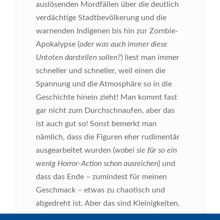
auslösenden Mordfällen über die deutlich
verdächtige Stadtbevölkerung und die
warnenden Indigenen bis hin zur Zombie-
Apokalypse (
oder was auch immer diese
Untoten darstellen sollen?
) liest man immer
schneller und schneller, weil einen die
Spannung und die Atmosphäre so in die
Geschichte hinein zieht! Man kommt fast
gar nicht zum Durchschnaufen, aber das
ist auch gut so! Sonst bemerkt man
nämlich, dass die Figuren eher rudimentär
ausgearbeitet wurden (
wobei sie für so ein
wenig Horror-Action schon ausreichen
) und
dass das Ende – zumindest für meinen
Geschmack – etwas zu chaotisch und
abgedreht ist. Aber das sind Kleinigkeiten,
die man rasch wieder vergessen hat, denn