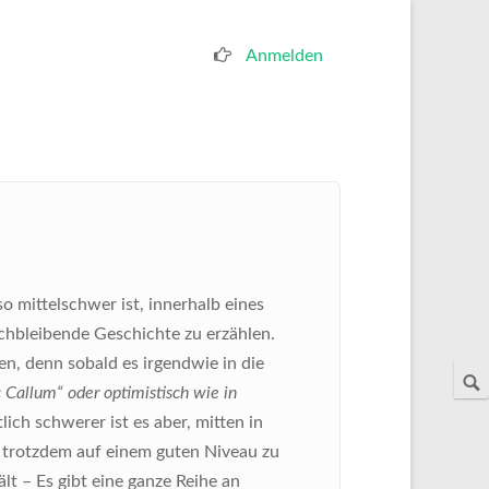
Anmelden
Benutzermenü
o mittelschwer ist, innerhalb eines
ichbleibende Geschichte zu erzählen.
n, denn sobald es irgendwie in die
 Callum“ oder optimistisch wie in
tlich schwerer ist es aber, mitten in
 trotzdem auf einem guten Niveau zu
ält – Es gibt eine ganze Reihe an