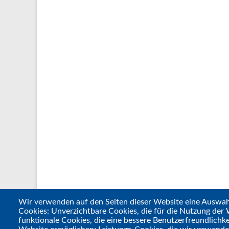
Wir verwenden auf den Seiten dieser Website eine Auswa
Cookies: Unverzichtbare Cookies, die für die Nutzung der W
funktionale Cookies, die eine bessere Benutzerfreundlichke