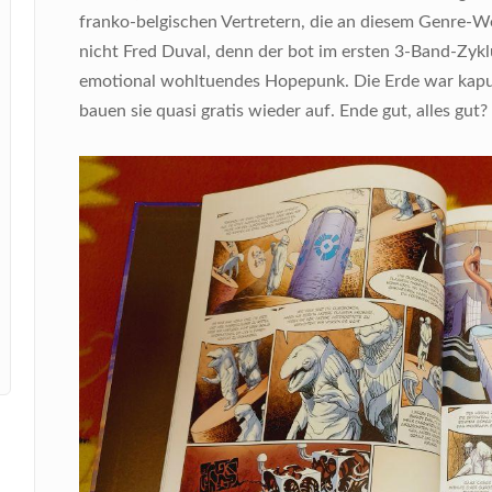
franko-belgischen Vertretern, die an diesem Genre-We
nicht Fred Duval, denn der bot im ersten 3-Band-Zykl
emotional wohltuendes Hopepunk. Die Erde war kaputt
bauen sie quasi gratis wieder auf. Ende gut, alles gut?
Bild