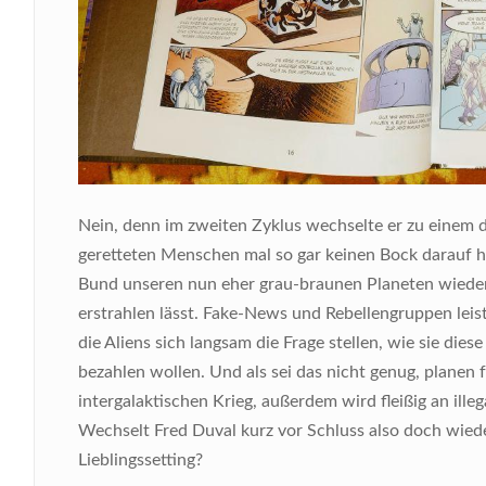
Nein, denn im zweiten Zyklus wechselte er zu einem dys
geretteten Menschen mal so gar keinen Bock darauf hat
Bund unseren nun eher grau-braunen Planeten wieder
erstrahlen lässt. Fake-News und Rebellengruppen lei
die Aliens sich langsam die Frage stellen, wie sie dies
bezahlen wollen. Und als sei das nicht genug, planen
intergalaktischen Krieg, außerdem wird fleißig an ill
Wechselt Fred Duval kurz vor Schluss also doch wiede
Lieblingssetting?