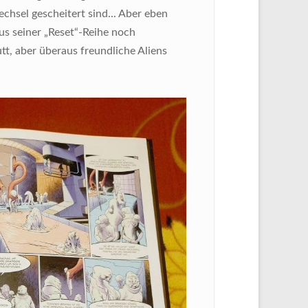
chsel gescheitert sind... Aber eben
us seiner „Reset“-Reihe noch
, aber überaus freundliche Aliens