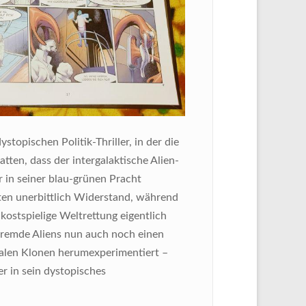
topischen Politik-Thriller, in der die
ten, dass der intergalaktische Alien-
 in seiner blau-grünen Pracht
sten unerbittlich Widerstand, während
e kostspielige Weltrettung eigentlich
 fremde Aliens nun auch noch einen
egalen Klonen herumexperimentiert –
r in sein dystopisches