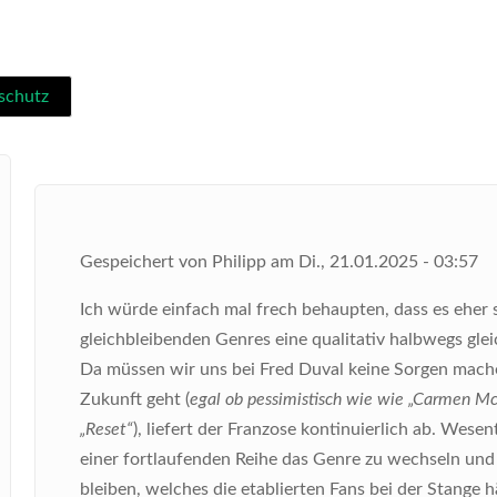
schutz
Gespeichert von
Philipp
am
Di., 21.01.2025 - 03:57
Ich würde einfach mal frech behaupten, dass es eher s
gleichbleibenden Genres eine qualitativ halbwegs gle
Da müssen wir uns bei Fred Duval keine Sorgen mache
Zukunft geht (
egal ob pessimistisch wie wie „Carmen Mc
„Reset“
), liefert der Franzose kontinuierlich ab. Wesen
einer fortlaufenden Reihe das Genre zu wechseln und
bleiben, welches die etablierten Fans bei der Stange h