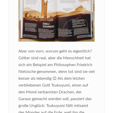
Aber von vorn, worum geht es eigentlich?
Götter sind real, aber die Menschheit hat
sich ein Beispiel am Philosophen Friedrich
Nietzsche genommen, denn tot sind sie viel
besser als lebendig 😉 Als dem letzten
verbliebenen Gott Tsukuyumi, einen auf
den Mond verbannten Drachen, der
Garaus gemacht werden soll, passiert das
große Unglück: Tsukuyumi fällt mitsamt
des Mondes auf die Erde, weil ihn die