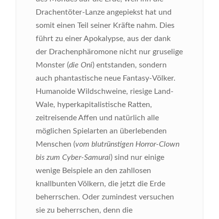
Drachentöter-Lanze angepiekst hat und
somit einen Teil seiner Kräfte nahm. Dies
führt zu einer Apokalypse, aus der dank
der Drachenphäromone nicht nur gruselige
Monster (
die Oni
) entstanden, sondern
auch phantastische neue Fantasy-Völker.
Humanoide Wildschweine, riesige Land-
Wale, hyperkapitalistische Ratten,
zeitreisende Affen und natürlich alle
möglichen Spielarten an überlebenden
Menschen (
vom blutrünstigen Horror-Clown
bis zum Cyber-Samurai
) sind nur einige
wenige Beispiele an den zahllosen
knallbunten Völkern, die jetzt die Erde
beherrschen. Oder zumindest versuchen
sie zu beherrschen, denn die