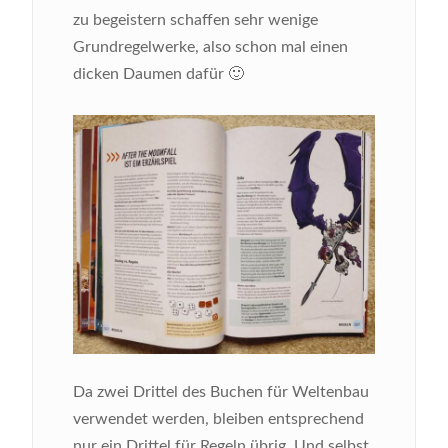
zu begeistern schaffen sehr wenige
Grundregelwerke, also schon mal einen
dicken Daumen dafür 🙂
Bild
Da zwei Drittel des Buchen für Weltenbau
verwendet werden, bleiben entsprechend
nur ein Drittel für Regeln übrig. Und selbst