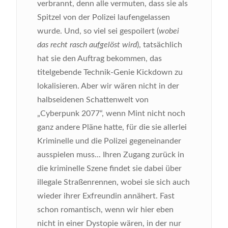
verbrannt, denn alle vermuten, dass sie als
Spitzel von der Polizei laufengelassen
wurde. Und, so viel sei gespoilert (
wobei
das recht rasch aufgelöst wird
), tatsächlich
hat sie den Auftrag bekommen, das
titelgebende Technik-Genie Kickdown zu
lokalisieren. Aber wir wären nicht in der
halbseidenen Schattenwelt von
„Cyberpunk 2077“, wenn Mint nicht noch
ganz andere Pläne hatte, für die sie allerlei
Kriminelle und die Polizei gegeneinander
ausspielen muss... Ihren Zugang zurück in
die kriminelle Szene findet sie dabei über
illegale Straßenrennen, wobei sie sich auch
wieder ihrer Exfreundin annähert. Fast
schon romantisch, wenn wir hier eben
nicht in einer Dystopie wären, in der nur