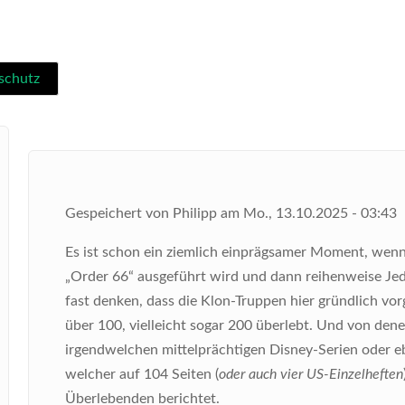
schutz
Gespeichert von
Philipp
am
Mo., 13.10.2025 - 03:43
Es ist schon ein ziemlich einprägsamer Moment, wenn
„Order 66“ ausgeführt wird und dann reihenweise Jed
fast denken, dass die Klon-Truppen hier gründlich vo
über 100, vielleicht sogar 200 überlebt. Und von den
irgendwelchen mittelprächtigen Disney-Serien oder ebe
welcher auf 104 Seiten (
oder auch vier US-Einzelheften
Überlebenden berichtet.