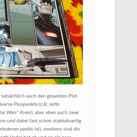
n tatsächlich auch den gesamten Plot
iverse Pluspunkte (
z.B. nette
„Star Wars“-Kram
), aber eben auch zwei
nn und dabei fast schon stakkatoartig
iederum positiv ist
), zweitens sind die