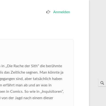
Anmelden
Benutzermenü
 in „Die Rache der Sith“ die berühmte
is das Zeitliche segnen. Man könnte ja
rgegangen sind, aber tatsächlich haben
en erfährt man ab und an was in
n in Comics. So wie in „Inquisitoren“,
) von der Jagd nach einem dieser