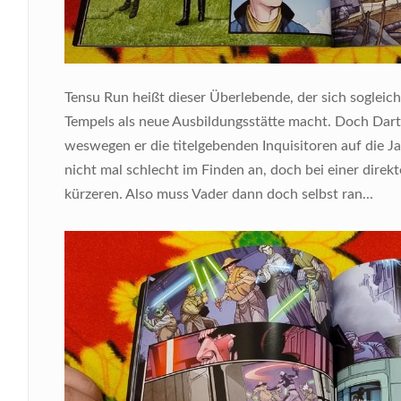
Tensu Run heißt dieser Überlebende, der sich sogleic
Tempels als neue Ausbildungsstätte macht. Doch Dart
weswegen er die titelgebenden Inquisitoren auf die Jag
nicht mal schlecht im Finden an, doch bei einer direk
kürzeren. Also muss Vader dann doch selbst ran...
Bild