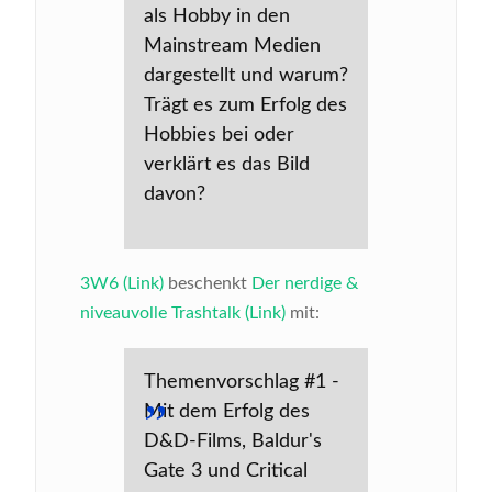
als Hobby in den
Mainstream Medien
dargestellt und warum?
Trägt es zum Erfolg des
Hobbies bei oder
verklärt es das Bild
davon?
3W6 (Link)
beschenkt
Der nerdige &
niveauvolle Trashtalk (Link)
mit:
Themenvorschlag #1 -
Mit dem Erfolg des
D&D-Films, Baldur's
Gate 3 und Critical