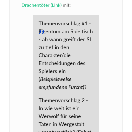
Drachentöter (Link)
mit:
Themenvorschlag #1 -
Eigentum am Spieltisch
- ab wann greift der SL
zu tief in den
Charakter/die
Entscheidungen des
Spielers ein
(
Beispielsweise
empfundene Furcht
)?
Themenvorschlag 2 -
In wie weit ist ein
Werwolf für seine
Taten in Wergestalt