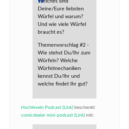
Welches sind
Deine/Eure liebsten
Würfel und warum?
Und wie viele Würfel
braucht es?
Themenvorschlag #2 -
Wie stehst Du/Ihr zum
Würfeln? Welche
Würfelmechaniken
kennst Du/Ihr und
welche findet Ihr gut?
Hochleveln Podcast (Link)
beschenkt
comicdealer mini-podcast (Link)
mit: