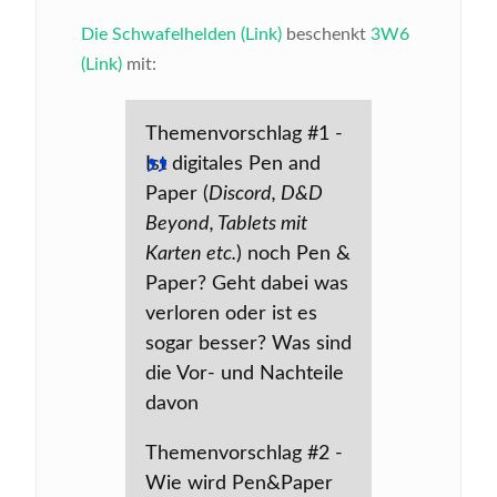
Die Schwafelhelden (Link)
beschenkt
3W6
(Link)
mit:
Themenvorschlag #1 -
Ist digitales Pen and
Paper (
Discord, D&D
Beyond, Tablets mit
Karten etc.
) noch Pen &
Paper? Geht dabei was
verloren oder ist es
sogar besser? Was sind
die Vor- und Nachteile
davon
Themenvorschlag #2 -
Wie wird Pen&Paper