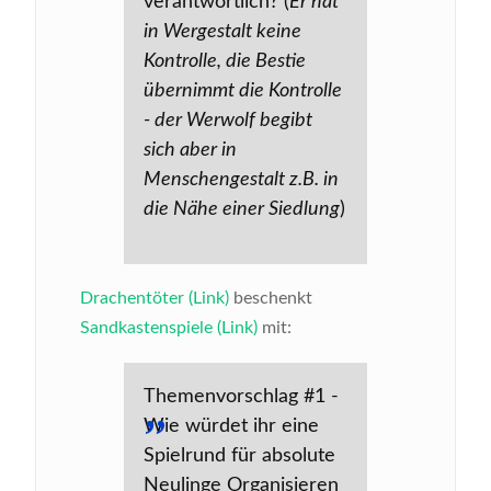
verantwortlich? (
Er hat
in Wergestalt keine
Kontrolle, die Bestie
übernimmt die Kontrolle
- der Werwolf begibt
sich aber in
Menschengestalt z.B. in
die Nähe einer Siedlung
)
Drachentöter (Link)
beschenkt
Sandkastenspiele (Link)
mit:
Themenvorschlag #1 -
Wie würdet ihr eine
Spielrund für absolute
Neulinge Organisieren