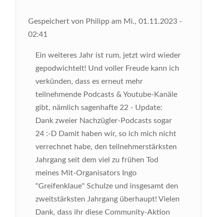
Gespeichert von
Philipp
am
Mi., 01.11.2023 -
02:41
Ein weiteres Jahr ist rum, jetzt wird wieder
gepodwichtelt! Und voller Freude kann ich
verkünden, dass es erneut mehr
teilnehmende Podcasts & Youtube-Kanäle
gibt, nämlich sagenhafte 22 - Update:
Dank zweier Nachzügler-Podcasts sogar
24 :-D Damit haben wir, so ich mich nicht
verrechnet habe, den teilnehmerstärksten
Jahrgang seit dem viel zu frühen Tod
meines Mit-Organisators Ingo
"Greifenklaue" Schulze und insgesamt den
zweitstärksten Jahrgang überhaupt! Vielen
Dank, dass ihr diese Community-Aktion