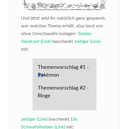
Und jetzt seid ihr natürlich ganz gespannt,
wer welches Thema erhält, also lasst uns
ohne Umschweife loslegen:
Toddes
Nerdcast (Link)
beschenkt
zeitiger (Link)
mit:
Themenvorschlag #1 -
Pokémon
Themenvorschlag #2 -
Ringe
zeitiger (Link)
beschenkt
Die
Schwafelhelden (Link)
mit: