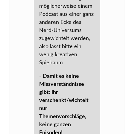
möglicherweise einem
Podcast aus einer ganz
anderen Ecke des
Nerd-Universums
zugewichtelt werden,
also lasst bitte ein
wenig kreativen
Spielraum
-
Damit es keine
Missverständnisse
gibt: Ihr
verschenkt/wichtelt
nur
Themenvorschläge,
keine ganzen
Episoden!