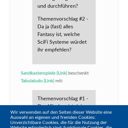
und durchführen?
Themenvorschlag #2 -
Da ja (fast) alles
Fantasy ist, welche
SciFi Systeme würdet
ihr empfehlen?
Sandkastenspiele (Link)
beschenkt
Tabulaludo (Link)
mit:
Themenvorschlag #1 -
Das Klischee ist dein
Wir verwenden auf den Seiten dieser Website eine
Freund!
Auswahl an eigenen und fremden Cookies:
Unverzichtbare Cookies, die für die Nutzung der
Themenvorschlag #2 -
Website erforderlich sind; funktionale Cookies, die