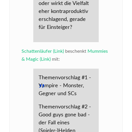
oder wirkt die Vielfalt
eher kontraproduktiv
erschlagend, gerade
für Einsteiger?
Schattenläufer (Link)
beschenkt
Mummies
& Magic (Link)
mit:
Themenvorschlag #1 -
Vampire - Monster,
Gegner und SCs
Themenvorschlag #2 -
Good guys gone bad -
der Fall eines
(
Spieler-
)Helden