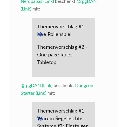
Nerdpapas (Link)
beschenkt
@rpgDAN
(Link)
mit:
Themenvorschlag #1 -
Live Rollenspiel
Themenvorschlag #2 -
One page Rules
Tabletop
@rpgDAN (Link)
beschenkt
Dungeon
Starter (Link)
mit:
Themenvorschlag #1 -
Warum Regelleichte
Systeme für Einsteiger