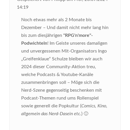
14:19
Noch etwas mehr als 2 Monate bis
Dezember – Und damit nicht mehr lang hin
bis zum diesjährigen
"RPG'n'more"-
Podwichteln
! Im Geiste unseres damaligen
und unvergessenen Mit-Organisators Ingo
„Greifenklaue“ Schulze bleiben wir auch
2024 dieser Community-Aktion treu,
welche Podcasts & Youtube-Kanäle
zusammenbringen soll – Möge sich die
Nerd-Szene gegenseitig beschenken mit
Podcast-Themen rund ums Rollenspiel
sowie generell die Popkultur (
Comics, Kino,
allgemein das Nerd-Dasein etc.
) 🙂