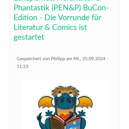
Phantastik (PEN&P) BuCon-
Edition - Die Vorrunde für
Literatur & Comics ist
gestartet
Gespeichert von
Philipp
am
Mi., 25.09.2024 -
11:23
Bild