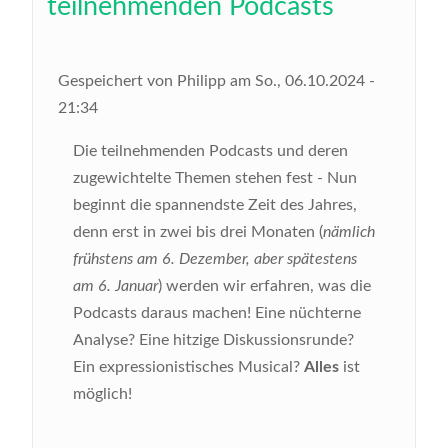
teilnehmenden Podcasts
Gespeichert von
Philipp
am
So., 06.10.2024 -
21:34
Die teilnehmenden Podcasts und deren
zugewichtelte Themen stehen fest - Nun
beginnt die spannendste Zeit des Jahres,
denn erst in zwei bis drei Monaten (
nämlich
frühstens am 6. Dezember, aber spätestens
am 6. Januar
) werden wir erfahren, was die
Podcasts daraus machen! Eine nüchterne
Analyse? Eine hitzige Diskussionsrunde?
Ein expressionistisches Musical?
Alles
ist
möglich!