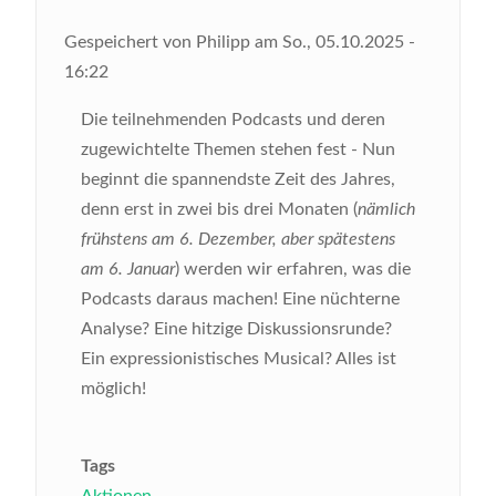
Gespeichert von
Philipp
am
So., 05.10.2025 -
16:22
Die teilnehmenden Podcasts und deren
zugewichtelte Themen stehen fest - Nun
beginnt die spannendste Zeit des Jahres,
denn erst in zwei bis drei Monaten (
nämlich
frühstens am 6. Dezember, aber spätestens
am 6. Januar
) werden wir erfahren, was die
Podcasts daraus machen! Eine nüchterne
Analyse? Eine hitzige Diskussionsrunde?
Ein expressionistisches Musical? Alles ist
möglich!
Tags
Aktionen