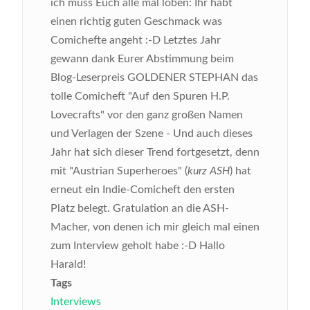
ich muss Euch alle mal loben: Ihr habt
einen richtig guten Geschmack was
Comichefte angeht :-D Letztes Jahr
gewann dank Eurer Abstimmung beim
Blog-Leserpreis GOLDENER STEPHAN das
tolle Comicheft "Auf den Spuren H.P.
Lovecrafts" vor den ganz großen Namen
und Verlagen der Szene - Und auch dieses
Jahr hat sich dieser Trend fortgesetzt, denn
mit "Austrian Superheroes" (
kurz ASH
) hat
erneut ein Indie-Comicheft den ersten
Platz belegt. Gratulation an die ASH-
Macher, von denen ich mir gleich mal einen
zum Interview geholt habe :-D
Hallo
Harald!
Tags
Interviews