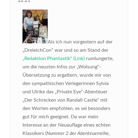
22:21
Als ich nun vorgestern auf der
„DreieichCon“ war und so am Stand der
„Redaktion Phantastik“ (Link)
rumlungerte,
um die neusten Infos zur „Wolsung“-
Übersetzung zu ergattern, wurde mir von
den sympathischen Verlegerinnen Sylvia
und Ulrike das „Private Eye“-Abenteuer
„Der Schrecken von Randall Castle“ mit
den Worten empfohlen, es sei besonders
gut für mich geeignet. Da war mein
Interesse an der Neuauflage eines echten
Klassikers (
Nummer 2 der Abenteuerreihe,