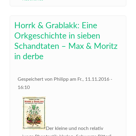
Horrk & Grablakk: Eine
Orkgeschichte in sieben
Schandtaten – Max & Moritz
in derbe
Gespeichert von
Philipp
am
Fr., 11.11.2016 -
16:10
Der kleine und noch relativ