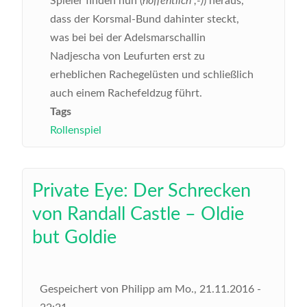
Spieler finden nun (
hoffentlich ;-)
) heraus,
dass der Korsmal-Bund dahinter steckt,
was bei bei der Adelsmarschallin
Nadjescha von Leufurten erst zu
erheblichen Rachegelüsten und schließlich
auch einem Rachefeldzug führt.
Tags
Rollenspiel
Private Eye: Der Schrecken
von Randall Castle – Oldie
but Goldie
Gespeichert von
Philipp
am
Mo., 21.11.2016 -