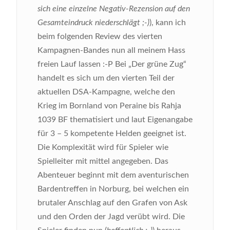
sich eine einzelne Negativ-Rezension auf den
Gesamteindruck niederschlägt ;-)
), kann ich
beim folgenden Review des vierten
Kampagnen-Bandes nun all meinem Hass
freien Lauf lassen :-P
Bei „Der grüne Zug“
handelt es sich um den vierten Teil der
aktuellen DSA-Kampagne, welche den
Krieg im Bornland von Peraine bis Rahja
1039 BF thematisiert und laut Eigenangabe
für 3 – 5 kompetente Helden geeignet ist.
Die Komplexität wird für Spieler wie
Spielleiter mit mittel angegeben. Das
Abenteuer beginnt mit dem aventurischen
Bardentreffen in Norburg, bei welchen ein
brutaler Anschlag auf den Grafen von Ask
und den Orden der Jagd verübt wird. Die