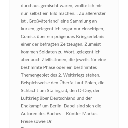
durchaus gemischt waren, wollte ich mir
nun selbst ein Bild machen...
Zu allererster
ist „Großväterland“ eine Sammlung an
kurzen, gelegentlich sogar nur einseitigen,
Comics über ein prägendes Kriegserlebnis
einer der befragten Zeitzeugen. Zumeist
kommen Soldaten zu Wort, gelegentlich
aber auch ZivilistInnen, die jeweils für eine
bestimmte Phase oder ein bestimmtes
Themengebiet des 2. Weltkriegs stehen.
Beispielsweise den Überfall auf Polen, die
Schlacht um Stalingrad, den D-Day, den
Luftkrieg über Deutschland und der
Endkampf um Berlin. Dabei sind sich die
Autoren des Buches – Küntler Markus
Freise sowie Dr.