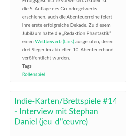
Erfolgsgeschichte vorweisen. Aktuell ist
die 5. Auflage des Grundregelwerks
erschienen, auch die Abenteuerreihe feiert
ihre erste erfolgreiche Dekade. Zu diesem
Jubiläum hatte die „Redaktion Phantastik“
einen
Wettbewerb (Link)
ausgerufen, deren
drei Sieger im aktuellen 10. Abenteuerband
veröffentlicht wurden.
Tags
Rollenspiel
Indie-Karten/Brettspiele #14
- Interview mit Stephan
Daniel (jeu-d''œuvre)