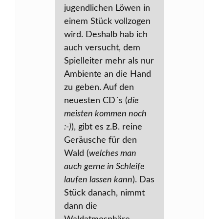
jugendlichen Löwen in
einem Stück vollzogen
wird. Deshalb hab ich
auch versucht, dem
Spielleiter mehr als nur
Ambiente an die Hand
zu geben. Auf den
neuesten CD´s (
die
meisten kommen noch
:-)
), gibt es z.B. reine
Geräusche für den
Wald (
welches man
auch gerne in Schleife
laufen lassen kann
). Das
Stück danach, nimmt
dann die