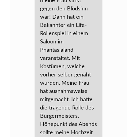
meine Frau strikt
gegen den Blödsinn
war! Dann hat ein
Bekannter ein Life-
Rollenspiel in einem
Saloon im
Phantasialand
veranstaltet. Mit
Kostümen, welche
vorher selber genäht
wurden. Meine Frau
hat ausnahmsweise
mitgemacht. Ich hatte
die tragende Rolle des
Bürgermeisters.
Höhepunkt des Abends
sollte meine Hochzeit