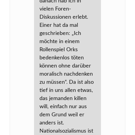
danach hab ich in
vielen Foren-
Diskussionen erlebt.
Einer hat da mal
geschrieben: „Ich
möchte in einem
Rollenspiel Orks
bedenkenlos töten
können ohne darüber
moralisch nachdenken
zu müssen“. Da ist also
tief in uns allen etwas,
das jemanden killen
will, einfach nur aus
dem Grund weil er
anders ist.
Nationalsozialismus ist