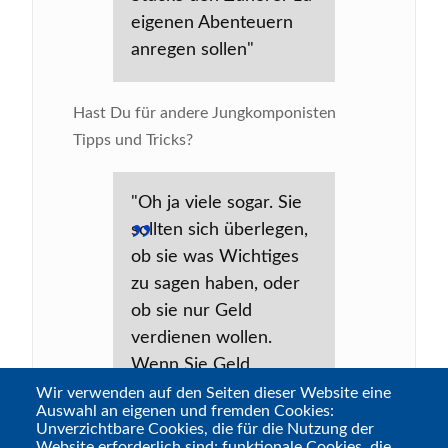
eigenen Abenteuern
anregen sollen"
Hast Du für andere Jungkomponisten
Tipps und Tricks?
"Oh ja viele sogar. Sie
sollten sich überlegen,
ob sie was Wichtiges
zu sagen haben, oder
ob sie nur Geld
verdienen wollen.
Wenn Sie Geld
verdienen wollen, dann
Wir verwenden auf den Seiten dieser Website eine
Auswahl an eigenen und fremden Cookies:
müssen sie sich die
Unverzichtbare Cookies, die für die Nutzung der
Tipps wo anders holen.
Website erforderlich sind; funktionale Cookies, die