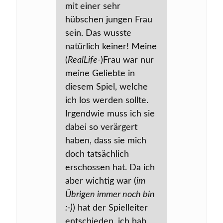
mit einer sehr
hübschen jungen Frau
sein. Das wusste
natürlich keiner! Meine
(
RealLife-
)Frau war nur
meine Geliebte in
diesem Spiel, welche
ich los werden sollte.
Irgendwie muss ich sie
dabei so verärgert
haben, dass sie mich
doch tatsächlich
erschossen hat. Da ich
aber wichtig war (
im
Übrigen immer noch bin
:-)
) hat der Spielleiter
entschieden, ich hab