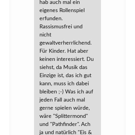
hab auch mal ein
eigenes Rollenspiel
erfunden.
Rassismusfrei und
nicht
gewaltverherrlichend.
Für Kinder. Hat aber
keinen interessiert. Du
siehst, da Musik das
Einzige ist, das ich gut
kann, muss ich dabei
bleiben ;-) Was ich auf
jeden Fall auch mal
gerne spielen würde,
wäre "Splittermond"
und "Pathfinder". Ach
ja und natürlich "Eis &