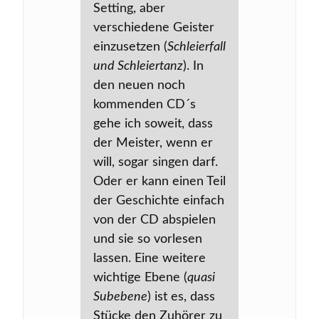
Setting, aber
verschiedene Geister
einzusetzen (
Schleierfall
und Schleiertanz
). In
den neuen noch
kommenden CD´s
gehe ich soweit, dass
der Meister, wenn er
will, sogar singen darf.
Oder er kann einen Teil
der Geschichte einfach
von der CD abspielen
und sie so vorlesen
lassen. Eine weitere
wichtige Ebene (
quasi
Subebene
) ist es, dass
Stücke den Zuhörer zu