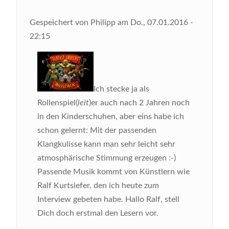
Gespeichert von
Philipp
am
Do., 07.01.2016 -
22:15
Ich stecke ja als
Rollenspiel(
leit
)er auch nach 2 Jahren noch
in den Kinderschuhen, aber eins habe ich
schon gelernt: Mit der passenden
Klangkulisse kann man sehr leicht sehr
atmosphärische Stimmung erzeugen :-)
Passende Musik kommt von Künstlern wie
Ralf Kurtsiefer, den ich heute zum
Interview gebeten habe.
Hallo Ralf, stell
Dich doch erstmal den Lesern vor.