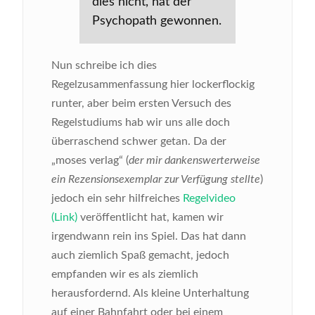
dies nicht, hat der
Psychopath gewonnen.
Nun schreibe ich dies
Regelzusammenfassung hier lockerflockig
runter, aber beim ersten Versuch des
Regelstudiums hab wir uns alle doch
überraschend schwer getan. Da der
„moses verlag“ (
der mir dankenswerterweise
ein Rezensionsexemplar zur Verfügung stellte
)
jedoch ein sehr hilfreiches
Regelvideo
(Link)
veröffentlicht hat, kamen wir
irgendwann rein ins Spiel. Das hat dann
auch ziemlich Spaß gemacht, jedoch
empfanden wir es als ziemlich
herausfordernd. Als kleine Unterhaltung
auf einer Bahnfahrt oder bei einem