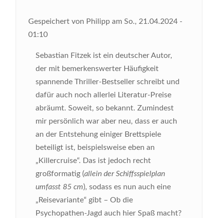
Gespeichert von
Philipp
am
So., 21.04.2024 -
01:10
Sebastian Fitzek ist ein deutscher Autor,
der mit bemerkenswerter Häufigkeit
spannende Thriller-Bestseller schreibt und
dafür auch noch allerlei Literatur-Preise
abräumt. Soweit, so bekannt. Zumindest
mir persönlich war aber neu, dass er auch
an der Entstehung einiger Brettspiele
beteiligt ist, beispielsweise eben an
„Killercruise“. Das ist jedoch recht
großformatig (
allein der Schiffsspielplan
umfasst 85 cm
), sodass es nun auch eine
„Reisevariante“ gibt – Ob die
Psychopathen-Jagd auch hier Spaß macht?