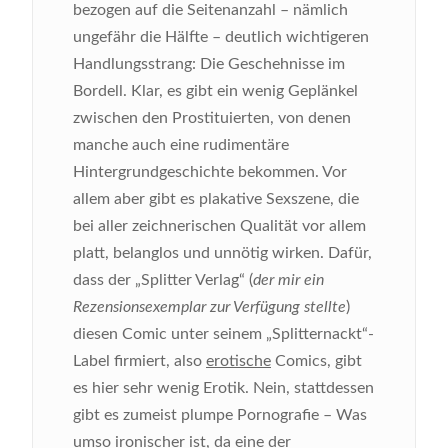
bezogen auf die Seitenanzahl – nämlich
ungefähr die Hälfte – deutlich wichtigeren
Handlungsstrang: Die Geschehnisse im
Bordell. Klar, es gibt ein wenig Geplänkel
zwischen den Prostituierten, von denen
manche auch eine rudimentäre
Hintergrundgeschichte bekommen. Vor
allem aber gibt es plakative Sexszene, die
bei aller zeichnerischen Qualität vor allem
platt, belanglos und unnötig wirken. Dafür,
dass der „Splitter Verlag“ (
der mir ein
Rezensionsexemplar zur Verfügung stellte
)
diesen Comic unter seinem „Splitternackt“-
Label firmiert, also
erotische
Comics, gibt
es hier sehr wenig Erotik. Nein, stattdessen
gibt es zumeist plumpe Pornografie – Was
umso ironischer ist, da eine der