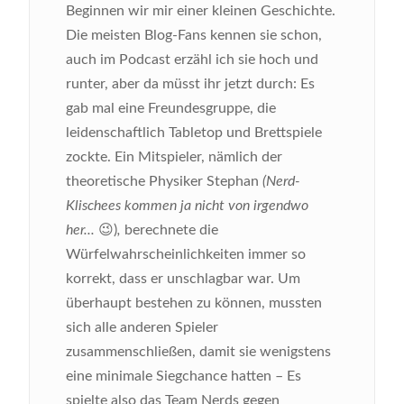
Beginnen wir mir einer kleinen Geschichte.
Die meisten Blog-Fans kennen sie schon,
auch im Podcast erzähl ich sie hoch und
runter, aber da müsst ihr jetzt durch: Es
gab mal eine Freundesgruppe, die
leidenschaftlich Tabletop und Brettspiele
zockte. Ein Mitspieler, nämlich der
theoretische Physiker Stephan
(Nerd-
Klischees kommen ja nicht von irgendwo
her...
😉)
,
berechnete die
Würfelwahrscheinlichkeiten immer so
korrekt, dass er unschlagbar war. Um
überhaupt bestehen zu können, mussten
sich alle anderen Spieler
zusammenschließen, damit sie wenigstens
eine minimale Siegchance hatten – Es
spielte also das Team Nerds gegen