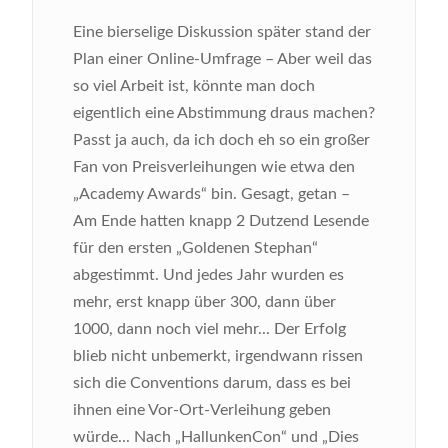
Eine bierselige Diskussion später stand der
Plan einer Online-Umfrage – Aber weil das
so viel Arbeit ist, könnte man doch
eigentlich eine Abstimmung draus machen?
Passt ja auch, da ich doch eh so ein großer
Fan von Preisverleihungen wie etwa den
„Academy Awards“ bin. Gesagt, getan –
Am Ende hatten knapp 2 Dutzend Lesende
für den ersten „Goldenen Stephan“
abgestimmt. Und jedes Jahr wurden es
mehr, erst knapp über 300, dann über
1000, dann noch viel mehr... Der Erfolg
blieb nicht unbemerkt, irgendwann rissen
sich die Conventions darum, dass es bei
ihnen eine Vor-Ort-Verleihung geben
würde... Nach „HallunkenCon“ und „Dies