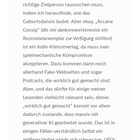
richtige Zielperson raussuchen muss,
indem ich herausfinde, wie das
Geburtsdatum lautet. Aber okay, „Arcane
Gossip“ (
die mir dankenswerterweise ein
Rezensionsexemplar zur Verfügung stellten
)
ist ein Indie-Kleinstverlag, da muss man
spielmechanische Kompromisse
akzeptieren. Dazu kommen dann noch
allerhand Fake-Webseiten und sogar
Podcasts, die wirklich gut gemacht sind.
Aber, und das dürfte für einige meiner
Lesenden vielleicht relevant sein, dieses
„wirklich gut gemacht“ kommt vor allem
dadurch zustande, dass massiv mit
generativer KI gearbeitet wurde. Das ist in
einigen Fällen verständlich (
selbst ein
größerer Verlag würde sich schwer tun, UFOs