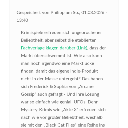
Gespeichert von
Philipp
am
So., 01.03.2026 -
13:40
Krimispiele erfreuen sich ungebrochener
Beliebtheit, aber selbst die etablierten
Fachverlage klagen darüber (Link)
, dass der
Markt überschwemmt ist. Wie also kann
man noch irgendwo eine Marktlücke
finden, damit das eigene Indie-Produkt
nicht in der Masse untergeht? Das haben
sich Frederick & Sophia von „Arcane
Gossip“ auch gefragt - Und ihre Lösung
war so einfach wie genial: UFOs! Denn
Mystery-Krimis wie „Akte X“ erfreuen sich
nach wie vor großer Beliebtheit, weshalb
sie mit den „Black Cat Files“ eine Reihe ins