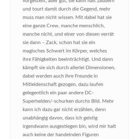
vorgestellt, aber gut, sie kann halt zaubern
und tourt damit durch die Gegend, mehr
muss man nicht wissen. Mit dabei hat sie
eine ganze Crew, manche menschlich,
manche nicht, und einer von diesen verrät
sie dann – Zack, schon hat sie ein
magisches Schwert im Körper, welches
ihre Fähigkeiten beeinträchtigt. Und dann
kämpft sie sich durch allerlei Dimensionen,
dabei werden auch ihre Freunde in
Mitleidenschaft gezogen, dazu laufen
gelegentlich ein paar andere DC-
Superhelden/-schurken durchs Bild. Mehr
kann ich dazu gar nicht erzählen, denn
unabhängig davon, dass ich geistig
irgendwann ausgestiegen bin, wird mir halt
auch keine der handelnden Figuren