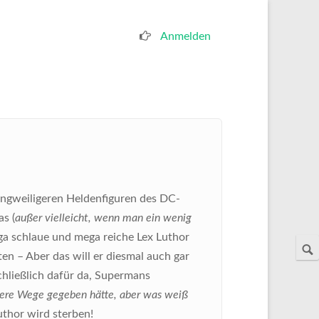
Anmelden
Benutzermenü
langweiligeren Heldenfiguren des DC-
s (
außer vielleicht, wenn man ein wenig
ga schlaue und mega reiche Lex Luthor
en – Aber das will er diesmal auch gar
chließlich dafür da, Supermans
ichere Wege gegeben hätte, aber was weiß
uthor wird sterben!