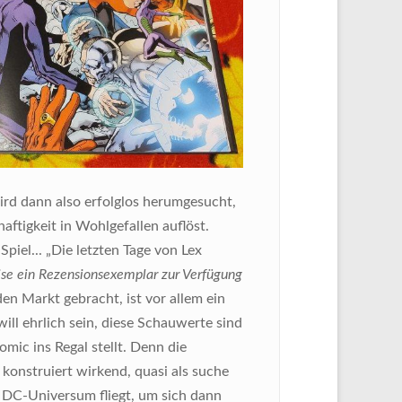
wird dann also erfolglos herumgesucht,
aftigkeit in Wohlgefallen auflöst.
piel... „Die letzten Tage von Lex
se ein Rezensionsexemplar zur Verfügung
den Markt gebracht, ist vor allem ein
ll ehrlich sein, diese Schauwerte sind
ic ins Regal stellt. Denn die
 konstruiert wirkend, quasi als suche
DC-Universum fliegt, um sich dann