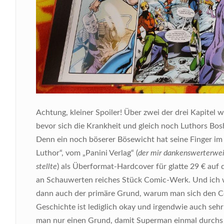
Achtung, kleiner Spoiler! Über zwei der drei Kapitel 
bevor sich die Krankheit und gleich noch Luthors Bosh
Denn ein noch böserer Bösewicht hat seine Finger im S
Luthor“, vom „Panini Verlag“ (
der mir dankenswerterwei
stellte
) als Überformat-Hardcover für glatte 29 € auf 
an Schauwerten reiches Stück Comic-Werk. Und ich wi
dann auch der primäre Grund, warum man sich den Com
Geschichte ist lediglich okay und irgendwie auch sehr
man nur einen Grund, damit Superman einmal durchs 