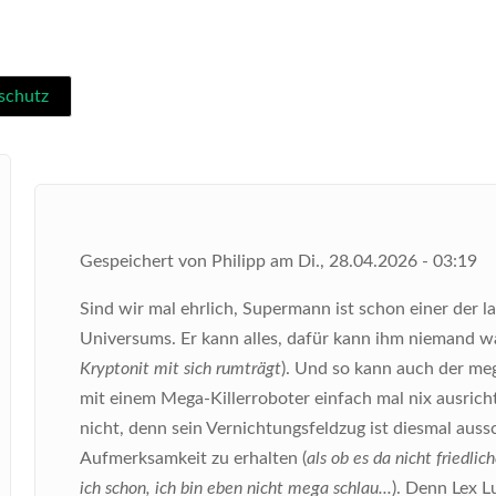
schutz
Gespeichert von
Philipp
am
Di., 28.04.2026 - 03:19
Sind wir mal ehrlich, Supermann ist schon einer der 
Universums. Er kann alles, dafür kann ihm niemand wa
Kryptonit mit sich rumträgt
). Und so kann auch der me
mit einem Mega-Killerroboter einfach mal nix ausricht
nicht, denn sein Vernichtungsfeldzug ist diesmal auss
Aufmerksamkeit zu erhalten (
als ob es da nicht friedl
ich schon, ich bin eben nicht mega schlau...
). Denn Lex L