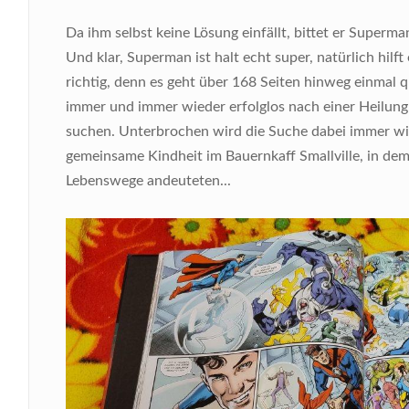
Da ihm selbst keine Lösung einfällt, bittet er Superma
Und klar, Superman ist halt echt super, natürlich hilf
richtig, denn es geht über 168 Seiten hinweg einmal
immer und immer wieder erfolglos nach einer Heilung 
suchen. Unterbrochen wird die Suche dabei immer wie
gemeinsame Kindheit im Bauernkaff Smallville, in dem
Lebenswege andeuteten...
Bild