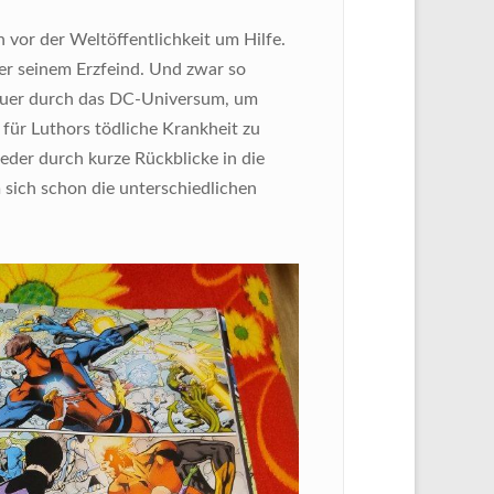
n vor der Weltöffentlichkeit um Hilfe.
t er seinem Erzfeind. Und zwar so
 quer durch das DC-Universum, um
für Luthors tödliche Krankheit zu
der durch kurze Rückblicke in die
 sich schon die unterschiedlichen