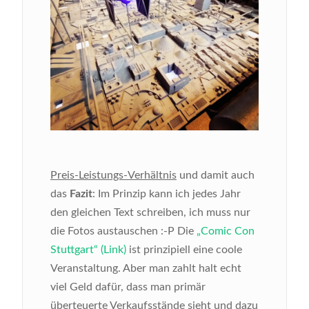
Preis-Leistungs-Verhältnis
und damit auch
das
Fazit
: Im Prinzip kann ich jedes Jahr
den gleichen Text schreiben, ich muss nur
die Fotos austauschen :-P Die
„Comic Con
Stuttgart“ (Link)
ist prinzipiell eine coole
Veranstaltung. Aber man zahlt halt echt
viel Geld dafür, dass man primär
überteuerte Verkaufsstände sieht und dazu