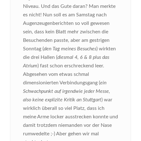
Niveau. Und das Gute daran? Man merkte
es nicht! Nun soll es am Samstag nach
Augenzeugenberichten so voll gewesen
sein, dass kein Blatt mehr zwischen die
Besuchenden passte, aber am gestrigen
Sonntag (
den Tag meines Besuches
) wirkten
die drei Hallen (
diesmal 4, 6 & 8 plus das
Atrium
) fast schon erschreckend leer.
Abgesehen vom etwas schmal
dimensionierten Verbindungsgang (
ein
Schwachpunkt auf irgendwie jeder Messe,
also keine explizite Kritik an Stuttgart
) war
wirklich überall so viel Platz, dass ich
meine Arme locker ausstrecken konnte und
damit trotzdem niemanden vor der Nase
rumwedelte ;-) Aber gehen wir mal