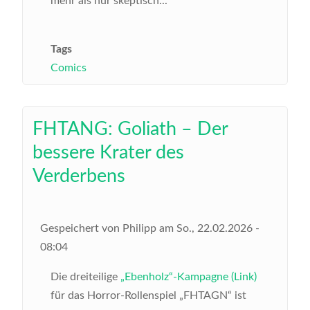
mehr als nur skeptisch...
Tags
Comics
FHTANG: Goliath – Der
bessere Krater des
Verderbens
Gespeichert von
Philipp
am
So., 22.02.2026 -
08:04
Die dreiteilige
„Ebenholz“-Kampagne (Link)
für das Horror-Rollenspiel „FHTAGN“ ist