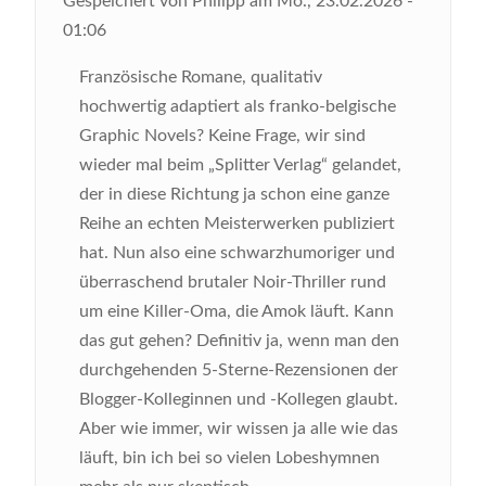
Gespeichert von
Philipp
am
Mo., 23.02.2026 -
01:06
Französische Romane, qualitativ
hochwertig adaptiert als franko-belgische
Graphic Novels? Keine Frage, wir sind
wieder mal beim „Splitter Verlag“ gelandet,
der in diese Richtung ja schon eine ganze
Reihe an echten Meisterwerken publiziert
hat. Nun also eine schwarzhumoriger und
überraschend brutaler Noir-Thriller rund
um eine Killer-Oma, die Amok läuft. Kann
das gut gehen? Definitiv ja, wenn man den
durchgehenden 5-Sterne-Rezensionen der
Blogger-Kolleginnen und -Kollegen glaubt.
Aber wie immer, wir wissen ja alle wie das
läuft, bin ich bei so vielen Lobeshymnen