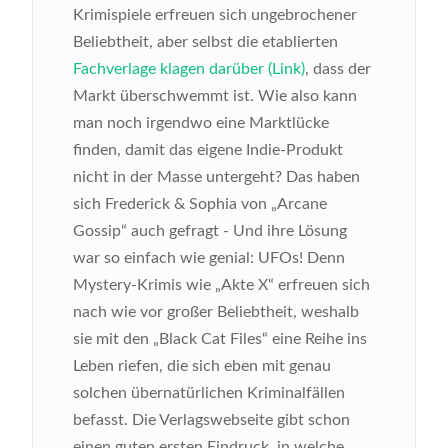
Krimispiele erfreuen sich ungebrochener
Beliebtheit, aber selbst die etablierten
Fachverlage klagen darüber (Link)
, dass der
Markt überschwemmt ist. Wie also kann
man noch irgendwo eine Marktlücke
finden, damit das eigene Indie-Produkt
nicht in der Masse untergeht? Das haben
sich Frederick & Sophia von „Arcane
Gossip“ auch gefragt - Und ihre Lösung
war so einfach wie genial: UFOs! Denn
Mystery-Krimis wie „Akte X“ erfreuen sich
nach wie vor großer Beliebtheit, weshalb
sie mit den „Black Cat Files“ eine Reihe ins
Leben riefen, die sich eben mit genau
solchen übernatürlichen Kriminalfällen
befasst. Die Verlagswebseite gibt schon
einen guten ersten Eindruck, in welche