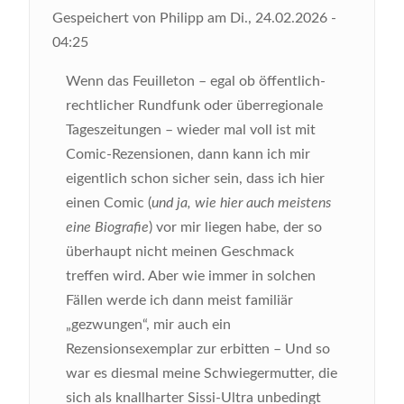
Gespeichert von
Philipp
am
Di., 24.02.2026 -
04:25
Wenn das Feuilleton – egal ob öffentlich-
rechtlicher Rundfunk oder überregionale
Tageszeitungen – wieder mal voll ist mit
Comic-Rezensionen, dann kann ich mir
eigentlich schon sicher sein, dass ich hier
einen Comic (
und ja, wie hier auch meistens
eine Biografie
) vor mir liegen habe, der so
überhaupt nicht meinen Geschmack
treffen wird. Aber wie immer in solchen
Fällen werde ich dann meist familiär
„gezwungen“, mir auch ein
Rezensionsexemplar zur erbitten – Und so
war es diesmal meine Schwiegermutter, die
sich als knallharter Sissi-Ultra unbedingt