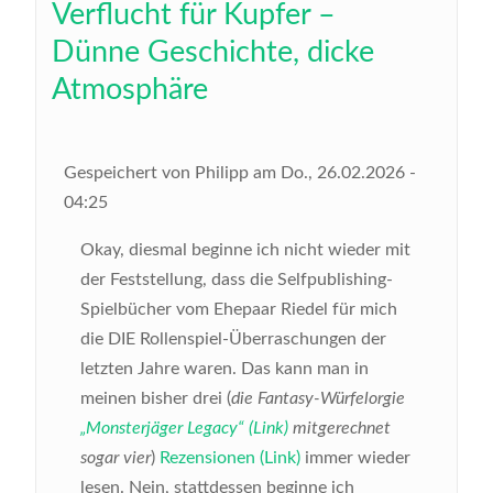
Verflucht für Kupfer –
Dünne Geschichte, dicke
Atmosphäre
Gespeichert von
Philipp
am
Do., 26.02.2026 -
04:25
Okay, diesmal beginne ich nicht wieder mit
der Feststellung, dass die Selfpublishing-
Spielbücher vom Ehepaar Riedel für mich
die DIE Rollenspiel-Überraschungen der
letzten Jahre waren. Das kann man in
meinen bisher drei (
die Fantasy-Würfelorgie
„Monsterjäger Legacy“ (Link)
mitgerechnet
sogar vier
)
Rezensionen (Link)
immer wieder
lesen. Nein, stattdessen beginne ich