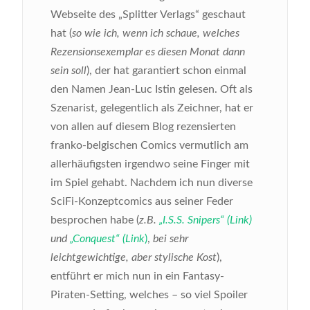
Webseite des „Splitter Verlags“ geschaut
hat (
so wie ich, wenn ich schaue, welches
Rezensionsexemplar es diesen Monat dann
sein soll
), der hat garantiert schon einmal
den Namen Jean-Luc Istin gelesen. Oft als
Szenarist, gelegentlich als Zeichner, hat er
von allen auf diesem Blog rezensierten
franko-belgischen Comics vermutlich am
allerhäufigsten irgendwo seine Finger mit
im Spiel gehabt. Nachdem ich nun diverse
SciFi-Konzeptcomics aus seiner Feder
besprochen habe (
z.B.
„I.S.S. Snipers“ (Link)
und
„Conquest“ (Link
)
,
bei sehr
leichtgewichtige, aber stylische Kost
),
entführt er mich nun in ein Fantasy-
Piraten-Setting, welches – so viel Spoiler