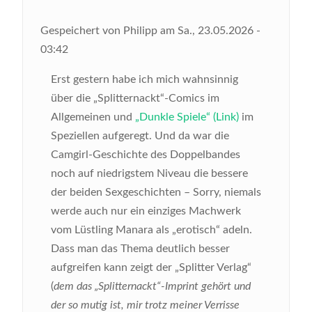
Gespeichert von
Philipp
am
Sa., 23.05.2026 -
03:42
Erst gestern habe ich mich wahnsinnig
über die „Splitternackt“-Comics im
Allgemeinen und
„Dunkle Spiele“ (Link)
im
Speziellen aufgeregt. Und da war die
Camgirl-Geschichte des Doppelbandes
noch auf niedrigstem Niveau die bessere
der beiden Sexgeschichten – Sorry, niemals
werde auch nur ein einziges Machwerk
vom Lüstling Manara als „erotisch“ adeln.
Dass man das Thema deutlich besser
aufgreifen kann zeigt der „Splitter Verlag“
(
dem das „Splitternackt“-Imprint gehört und
der so mutig ist, mir trotz meiner Verrisse