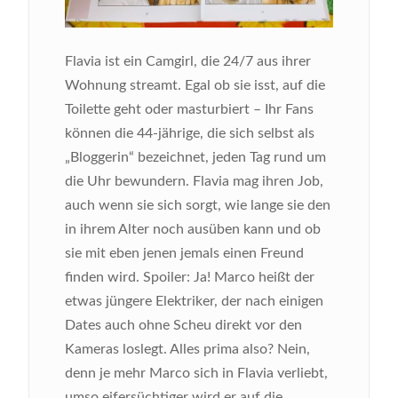
Flavia ist ein Camgirl, die 24/7 aus ihrer
Wohnung streamt. Egal ob sie isst, auf die
Toilette geht oder masturbiert – Ihr Fans
können die 44-jährige, die sich selbst als
„Bloggerin“ bezeichnet, jeden Tag rund um
die Uhr bewundern. Flavia mag ihren Job,
auch wenn sie sich sorgt, wie lange sie den
in ihrem Alter noch ausüben kann und ob
sie mit eben jenen jemals einen Freund
finden wird. Spoiler: Ja! Marco heißt der
etwas jüngere Elektriker, der nach einigen
Dates auch ohne Scheu direkt vor den
Kameras loslegt. Alles prima also? Nein,
denn je mehr Marco sich in Flavia verliebt,
umso eifersüchtiger wird er auf die