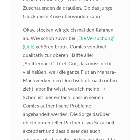
Zuschauenden da draußen. Ob das junge
Glück diese Krise überwinden kann?
Okay, stecken wir gleich mal den Rahmen
ab. Wie schon zuvor bei
„Die Versuchung“
(Link)
gehören Erotik-Comics von Axel
qualitativ zur oberen Hälfte aller
„Splitternackt“-Titel. Gut, das muss nicht
viel heißen, weil die ganze Flut an Manara-
Machwerken den Durchschnitt nach unten
zieht, aber ihr wisst, was ich meine ;-)
Schön ist hier einfach, dass in seinen
Comics authentische Probleme
abgehandelt werden. Die Sorge darüber,
ob ein potentieller Partner etwa Sexarbeit
akzeptiert und dass dieser das auch
anfangs tut, dann aber Exklusivitätsrechte