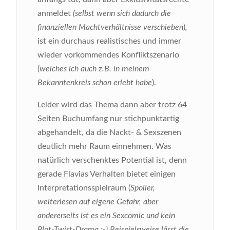
anmeldet
(selbst wenn sich dadurch die
finanziellen Machtverhältnisse verschieben
)
,
ist ein durchaus realistisches und immer
wieder vorkommendes Konfliktszenario
(
welches ich auch z.B. in meinem
Bekanntenkreis schon erlebt habe
).
Leider wird das Thema dann aber trotz 64
Seiten Buchumfang nur stichpunktartig
abgehandelt, da die Nackt- & Sexszenen
deutlich mehr Raum einnehmen. Was
natürlich verschenktes Potential ist, denn
gerade Flavias Verhalten bietet einigen
Interpretationsspielraum (
Spoiler,
weiterlesen auf eigene Gefahr, aber
andererseits ist es ein Sexcomic und kein
Plot-Twist-Drama ;-) Beispielsweise lässt die