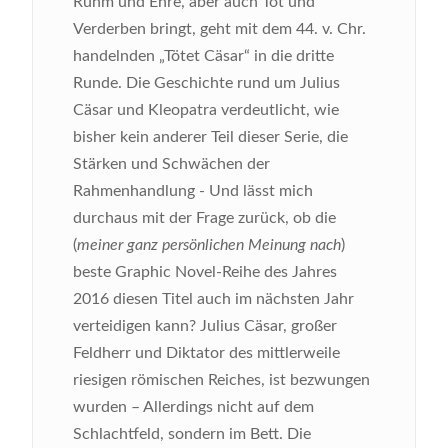
Ruhm und Ehre, aber auch Tot und
Verderben bringt, geht mit dem 44. v. Chr.
handelnden „Tötet Cäsar“ in die dritte
Runde. Die Geschichte rund um Julius
Cäsar und Kleopatra verdeutlicht, wie
bisher kein anderer Teil dieser Serie, die
Stärken und Schwächen der
Rahmenhandlung - Und lässt mich
durchaus mit der Frage zurück, ob die
(
meiner ganz persönlichen Meinung nach
)
beste Graphic Novel-Reihe des Jahres
2016 diesen Titel auch im nächsten Jahr
verteidigen kann?
Julius Cäsar, großer
Feldherr und Diktator des mittlerweile
riesigen römischen Reiches, ist bezwungen
wurden – Allerdings nicht auf dem
Schlachtfeld, sondern im Bett. Die