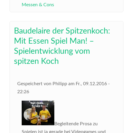
Messen & Cons
Baudelaire der Spitzenkoch:
Mit Essen Spiel Man! –
Spielentwicklung vom
spitzen Koch
Gespeichert von
Philipp
am
Fr., 09.12.2016 -
22:26
Begleitende Prosa zu
Spielen ist ja gerade bei Videogames und