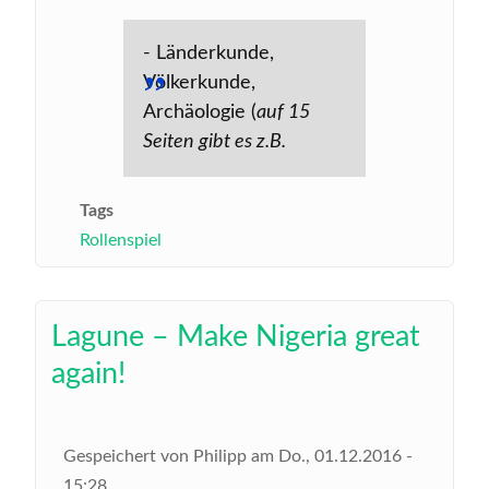
- Länderkunde,
Völkerkunde,
Archäologie (
auf 15
Seiten gibt es z.B.
Tags
Rollenspiel
Lagune – Make Nigeria great
again!
Gespeichert von
Philipp
am
Do., 01.12.2016 -
15:28