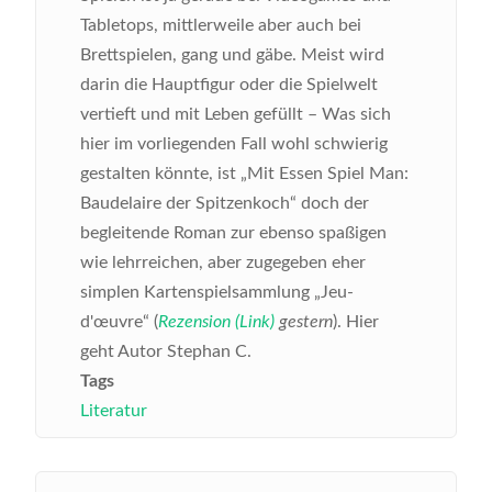
Tabletops, mittlerweile aber auch bei
Brettspielen, gang und gäbe. Meist wird
darin die Hauptfigur oder die Spielwelt
vertieft und mit Leben gefüllt – Was sich
hier im vorliegenden Fall wohl schwierig
gestalten könnte, ist „Mit Essen Spiel Man:
Baudelaire der Spitzenkoch“ doch der
begleitende Roman zur ebenso spaßigen
wie lehrreichen, aber zugegeben eher
simplen Kartenspielsammlung „Jeu-
d'œuvre“ (
Rezension (Link)
gestern
). Hier
geht Autor Stephan C.
Tags
Literatur