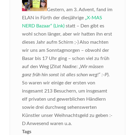
Gestern, am 3. Advent, fand im
ELAN in Fürth der diesjährige
„X-MAS
NERD Bazaar“ (Link)
statt – Den gibt es
wohl schon länger, aber wir hatten ihn erst
dieses Jahr aufm Schirm ;-) Also machten
wir uns am Sonntagmorgen – obwohl der
Basar bis 17 Uhr ging – schon viel zu früh
auf den Weg (
Zitat Nadine: „Wir müssen
ganz früh hin sonst ist alles schon weg!“ :-P
).
So waren wir einige der ersten von
insgesamt 213 Besuchern, um insgesamt
elf privaten und gewerblichen Händlern
sowie drei durchweg sehenswerten
Künstler unser Weihnachtsgeld zu geben :-
D
Anwesend waren u.a.
Tags