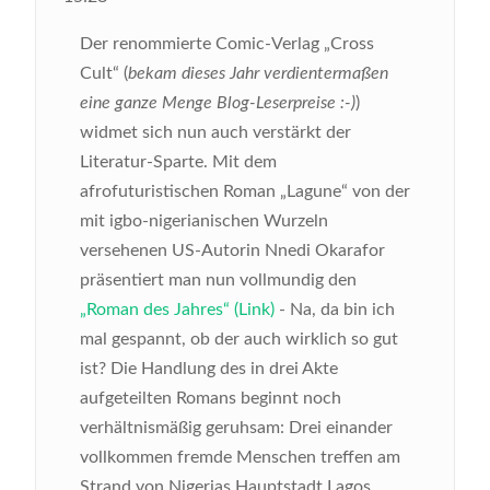
Der renommierte Comic-Verlag „Cross
Cult“ (
bekam dieses Jahr verdientermaßen
eine ganze Menge Blog-Leserpreise :-)
)
widmet sich nun auch verstärkt der
Literatur-Sparte. Mit dem
afrofuturistischen Roman „Lagune“ von der
mit igbo-nigerianischen Wurzeln
versehenen US-Autorin Nnedi Okarafor
präsentiert man nun vollmundig den
„Roman des Jahres“ (Link)
- Na, da bin ich
mal gespannt, ob der auch wirklich so gut
ist?
Die Handlung des in drei Akte
aufgeteilten Romans beginnt noch
verhältnismäßig geruhsam: Drei einander
vollkommen fremde Menschen treffen am
Strand von Nigerias Hauptstadt Lagos