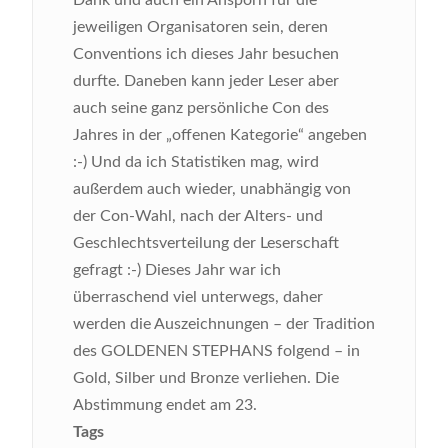
Dank und auch ein Ansporn für die
jeweiligen Organisatoren sein, deren
Conventions ich dieses Jahr besuchen
durfte. Daneben kann jeder Leser aber
auch seine ganz persönliche Con des
Jahres in der „offenen Kategorie“ angeben
:-) Und da ich Statistiken mag, wird
außerdem auch wieder, unabhängig von
der Con-Wahl, nach der Alters- und
Geschlechtsverteilung der Leserschaft
gefragt :-)
Dieses Jahr war ich
überraschend viel unterwegs, daher
werden die Auszeichnungen – der Tradition
des GOLDENEN STEPHANS folgend – in
Gold, Silber und Bronze verliehen. Die
Abstimmung endet am 23.
Tags