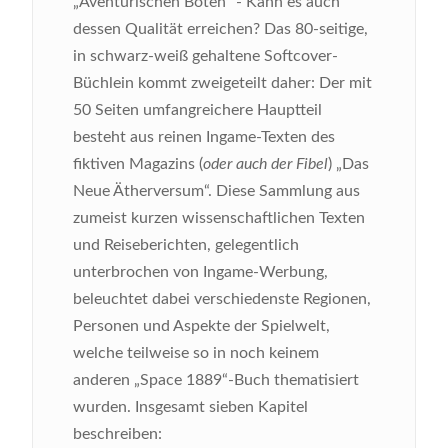
„Aventurischen Boten“ - Kann es auch
dessen Qualität erreichen?
Das 80-seitige,
in schwarz-weiß gehaltene Softcover-
Büchlein kommt zweigeteilt daher: Der mit
50 Seiten umfangreichere Hauptteil
besteht aus reinen Ingame-Texten des
fiktiven Magazins (
oder auch der Fibel
) „Das
Neue Ätherversum“. Diese Sammlung aus
zumeist kurzen wissenschaftlichen Texten
und Reiseberichten, gelegentlich
unterbrochen von Ingame-Werbung,
beleuchtet dabei verschiedenste Regionen,
Personen und Aspekte der Spielwelt,
welche teilweise so in noch keinem
anderen „Space 1889“-Buch thematisiert
wurden. Insgesamt sieben Kapitel
beschreiben: