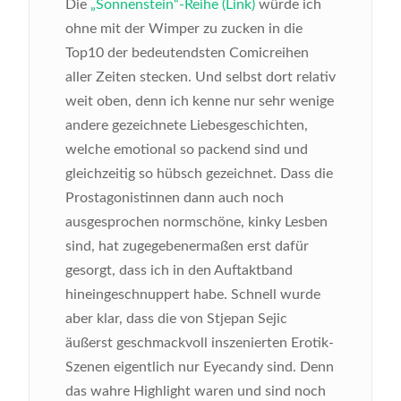
Die
„Sonnenstein“-Reihe (Link)
würde ich
ohne mit der Wimper zu zucken in die
Top10 der bedeutendsten Comicreihen
aller Zeiten stecken. Und selbst dort relativ
weit oben, denn ich kenne nur sehr wenige
andere gezeichnete Liebesgeschichten,
welche emotional so packend sind und
gleichzeitig so hübsch gezeichnet. Dass die
Prostagonistinnen dann auch noch
ausgesprochen normschöne, kinky Lesben
sind, hat zugegebenermaßen erst dafür
gesorgt, dass ich in den Auftaktband
hineingeschnuppert habe. Schnell wurde
aber klar, dass die von Stjepan Sejic
äußerst geschmackvoll inszenierten Erotik-
Szenen eigentlich nur Eyecandy sind. Denn
das wahre Highlight waren und sind noch