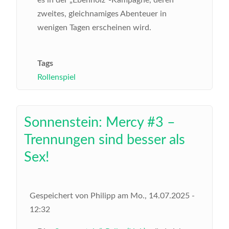
es in der „Ebenholz“-Kampagne, deren
zweites, gleichnamiges Abenteuer in
wenigen Tagen erscheinen wird.
Tags
Rollenspiel
Sonnenstein: Mercy #3 –
Trennungen sind besser als
Sex!
Gespeichert von
Philipp
am
Mo., 14.07.2025 -
12:32