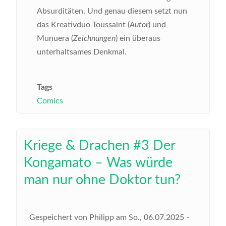
Absurditäten. Und genau diesem setzt nun
das Kreativduo Toussaint (
Autor
) und
Munuera (
Zeichnungen
) ein überaus
unterhaltsames Denkmal.
Tags
Comics
Kriege & Drachen #3 Der
Kongamato – Was würde
man nur ohne Doktor tun?
Gespeichert von
Philipp
am
So., 06.07.2025 -