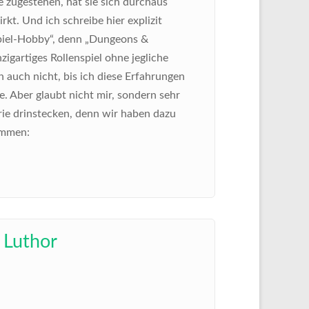
 zugestehen, hat sie sich durchaus
kt. Und ich schreibe hier explizit
spiel-Hobby“, denn „Dungeons &
zigartiges Rollenspiel ohne jegliche
auch nicht, bis ich diese Erfahrungen
 Aber glaubt nicht mir, sondern sehr
terie drinstecken, denn wir haben dazu
ommen:
 Luthor