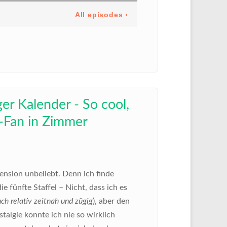
ger Kalender - So cool,
t-Fan in Zimmer
ension unbeliebt. Denn ich finde
e fünfte Staffel – Nicht, dass ich es
uch relativ zeitnah und zügig
), aber den
stalgie konnte ich nie so wirklich