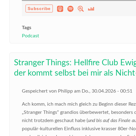
Tags
Podcast
Stranger Things: Hellfire Club Ewi
der kommt selbst bei mir als Nich
Gespeichert von
Philipp
am
Do., 30.04.2026 - 00:51
Ach komm, ich mach mich gleich zu Beginn dieser Rez
„Stranger Things“ grandios überbewertet, besonders di
nicht trotzdem geschaut habe (
und bis auf das Finale a
populär-kulturellen Einfluss inklusive krasser 80er-No