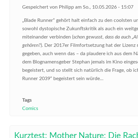
Gespeichert von
Philipp
am
So., 10.05.2026 - 15:07
„Blade Runner“ gehört halt einfach zu den coolsten 
sowohl dystopische Zukunftskritik als auch ein weit
miteinander verbinden (
schon gewusst, dass da auch „Al
gehören?
). Der 2017er Filmfortsetzung hat der Lizen
gegeben, auch wenn das – da plaudere ich aus dem Näh
dem Blognamensgeber Stephan jemals im Kino eingeschl
begeistert, und so stellt sich natürlich die Frage, ob
Runner 2039“ begeistert sein würde...
Tags
Comics
Kurztest: Mother Nature: Die Rach