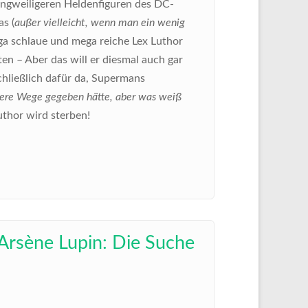
langweiligeren Heldenfiguren des DC-
s (
außer vielleicht, wenn man ein wenig
ga schlaue und mega reiche Lex Luthor
en – Aber das will er diesmal auch gar
chließlich dafür da, Supermans
ichere Wege gegeben hätte, aber was weiß
uthor wird sterben!
Arsène Lupin: Die Suche