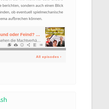
e berichten, sondern auch einen Blick
ünden, ob eventuell spielmechanische
hema aufbrechen können.
Ash