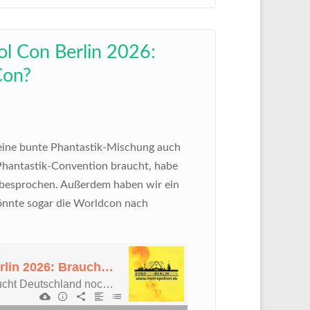
ol Con Berlin 2026:
Con?
: eine bunte Phantastik-Mischung auch
Phantastik-Convention braucht, habe
 besprochen. Außerdem haben wir ein
könnte sogar die Worldcon nach