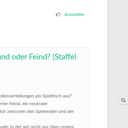
Anmelden
Benutzermenü
und oder Feind? (Staffel
ollenverteilungen am Spieltisch aus?
erter Feind, ein neutraler
ator zwischen den Spielenden und der
sode, in der wir nicht nur über unsere