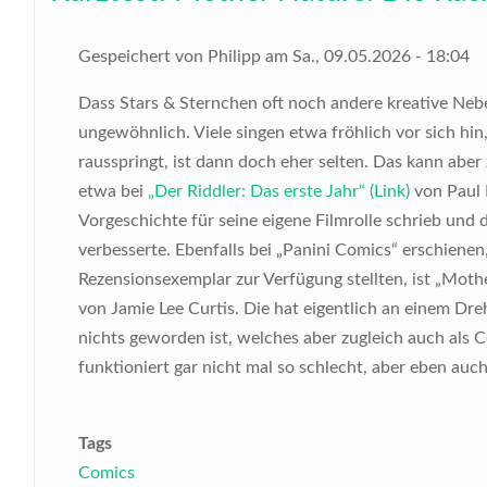
Gespeichert von
Philipp
am
Sa., 09.05.2026 - 18:04
Dass Stars & Sternchen oft noch andere kreative Nebe
ungewöhnlich. Viele singen etwa fröhlich vor sich hin
rausspringt, ist dann doch eher selten. Das kann aber 
etwa bei
„Der Riddler: Das erste Jahr“ (Link)
von Paul 
Vorgeschichte für seine eigene Filmrolle schrieb und 
verbesserte. Ebenfalls bei „Panini Comics“ erschiene
Rezensionsexemplar zur Verfügung stellten, ist „Mothe
von Jamie Lee Curtis. Die hat eigentlich an einem Dr
nichts geworden ist, welches aber zugleich auch als 
funktioniert gar nicht mal so schlecht, aber eben auch 
Tags
Comics