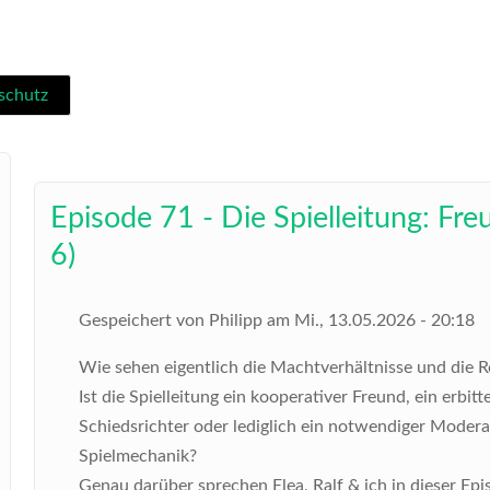
schutz
Episode 71 - Die Spielleitung: Fre
6)
Gespeichert von
Philipp
am
Mi., 13.05.2026 - 20:18
Wie sehen eigentlich die Machtverhältnisse und die R
Ist die Spielleitung ein kooperativer Freund, ein erbitt
Schiedsrichter oder lediglich ein notwendiger Moder
Spielmechanik?
Genau darüber sprechen Elea, Ralf & ich in dieser Epi