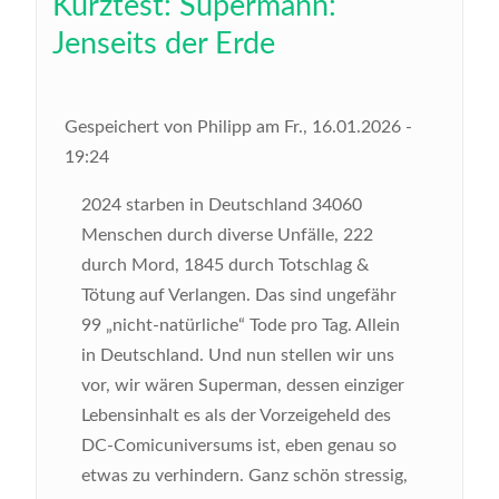
Kurztest: Supermann:
Jenseits der Erde
Gespeichert von
Philipp
am
Fr., 16.01.2026 -
19:24
2024 starben in Deutschland 34060
Menschen durch diverse Unfälle, 222
durch Mord, 1845 durch Totschlag &
Tötung auf Verlangen. Das sind ungefähr
99 „nicht-natürliche“ Tode pro Tag. Allein
in Deutschland. Und nun stellen wir uns
vor, wir wären Superman, dessen einziger
Lebensinhalt es als der Vorzeigeheld des
DC-Comicuniversums ist, eben genau so
etwas zu verhindern. Ganz schön stressig,