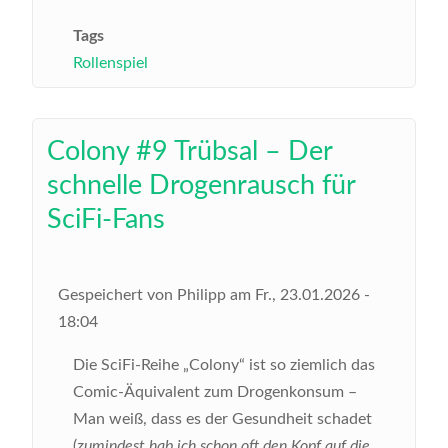
Tags
Rollenspiel
Colony #9 Trübsal – Der
schnelle Drogenrausch für
SciFi-Fans
Gespeichert von
Philipp
am
Fr., 23.01.2026 -
18:04
Die SciFi-Reihe „Colony“ ist so ziemlich das
Comic-Äquivalent zum Drogenkonsum –
Man weiß, dass es der Gesundheit schadet
(
zumindest hab ich schon oft den Kopf auf die