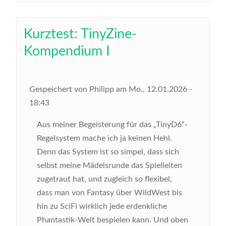
Kurztest: TinyZine-
Kompendium I
Gespeichert von
Philipp
am
Mo., 12.01.2026 -
18:43
Aus meiner Begeisterung für das „TinyD6“-
Regelsystem mache ich ja keinen Hehl.
Denn das System ist so simpel, dass sich
selbst meine Mädelsrunde das Spielleiten
zugetraut hat, und zugleich so flexibel,
dass man von Fantasy über WildWest bis
hin zu SciFi wirklich jede erdenkliche
Phantastik-Welt bespielen kann. Und oben