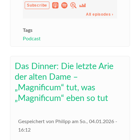
Tags
Podcast
Das Dinner: Die letzte Arie
der alten Dame –
„Magnificum“ tut, was
„Magnificum“ eben so tut
Gespeichert von
Philipp
am
So., 04.01.2026 -
16:12