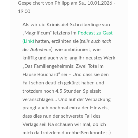
Gespeichert von
Philipp
am
Sa., 10.01.2026 -
19:00
Als wir die Krimispiel-Schreiberlinge von
„Magnificum“ letztens im
Podcast zu Gast
(Link)
hatten, erzählten sie (
teils auch nach
der Aufnahme
), wie ambitioniert, wie
knifflig und auch wie lang ihr neustes Werk
„Das Familiengeheimnis: Zwei Tote im
Hause Bouchard“ sei – Und dass sie den
Fall schon deutlich gekürzt haben und
trotzdem noch 4,5 Stunden Spielzeit
veranschlagen... Und auf der Verpackung
prangt auch nochmal extra der Hinweis,
dass dies nun der schwerste Fall des
Verlags sei! Na schauen wir mal, ob ich
mich da trotzdem durchbeißen konnte ;-)