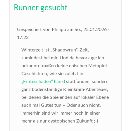
Runner gesucht
Gespeichert von
Philipp
am
So., 25.01.2026 -
17:22
Winterzeit ist „Shadowrun“-Zeit,
zumindest bei mir. Und da bevorzuge ich
bekanntermaßen keine epischen Metaplot-
Geschichten, wie sie zuletzt in
„Ernteschäden“ (Link)
stattfanden, sondern
ganz bodenständige Kleinkram-Abenteuer,
bei denen die Spielenden auf lokaler Ebene
auch mal Gutes tun – Oder auch nicht,
immerhin sind wir immer noch in einer
mehr als nur dystopischen Zukunft ;-)